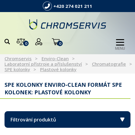
+420 274 021 211
0
0
MENU
Chromservis
Enviro-Clean
Laboratorní přístroje a příslušenství
Chromatografie
SPE kolonky
Plastové kolonky
SPE KOLONKY ENVIRO-CLEAN FORMÁT SPE
KOLONEK: PLASTOVÉ KOLONKY
Filtrování produktů