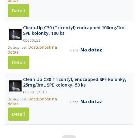
dotaz
Detail
Clean-Up C30 (Tricontyl) endcapped 100mg/1mL
SPE kolonky, 100 ks
CEC30111
Dostupnost: na
Na dotaz
dotaz
Detail
Clean Up C30 Tricontyl, endcapped SPE kolonky,
25mg/3mL SPE kolonky, 50 ks
CEC301(25)3
Dostupnost: na
Na dotaz
dotaz
Detail