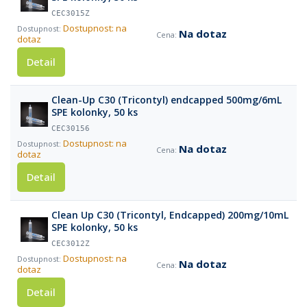
CEC3015Z
Dostupnost: na
Na dotaz
dotaz
Detail
Clean-Up C30 (Tricontyl) endcapped 500mg/6mL
SPE kolonky, 50 ks
CEC30156
Dostupnost: na
Na dotaz
dotaz
Detail
Clean Up C30 (Tricontyl, Endcapped) 200mg/10mL
SPE kolonky, 50 ks
CEC3012Z
Dostupnost: na
Na dotaz
dotaz
Detail