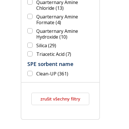
Quarternary Amine
Chloride
(13)
Quarternary Amine
Formate
(4)
Quarternary Amine
Hydroxide
(10)
Silica
(29)
Triacetic Acid
(7)
SPE sorbent name
Clean-UP
(361)
zrušit všechny filtry