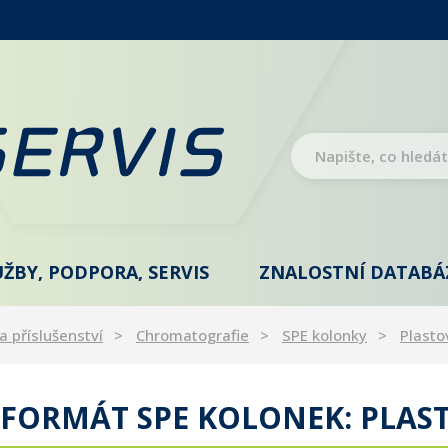
UŽBY, PODPORA, SERVIS
ZNALOSTNÍ DATABÁ
a příslušenství
Chromatografie
SPE kolonky
Plasto
 FORMÁT SPE KOLONEK: PLA