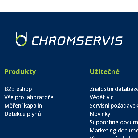
Produkty
Užitečné
B2B eshop
Znalostní databáz
Vše pro laboratoře
Vědět víc
Měření kapalin
Servisní požadave
Detekce plynů
Novinky
Supporting docum
Marketing docum