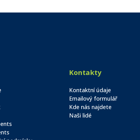
Kontakty
e
Kontaktní údaje
Emailový formulář
k
Kde nás najdete
Naši lidé
ents
ents