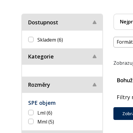
Nejpr
Dostupnost
Skladem
(6)
Formát
Kategorie
Zobrazuj
Bohuže
Rozměry
Filtry
SPE objem
Lml
(6)
Zobr
Mml
(5)