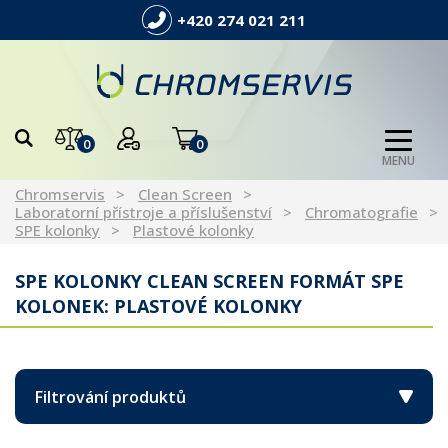
+420 274 021 211
0
0
MENU
Chromservis
Clean Screen
Laboratorní přístroje a příslušenství
Chromatografie
SPE kolonky
Plastové kolonky
SPE KOLONKY CLEAN SCREEN FORMÁT SPE
KOLONEK: PLASTOVÉ KOLONKY
Filtrování produktů