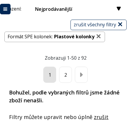
Řazení:
Nejprodávanější
zrušit všechny filtry
Formát SPE kolonek:
Plastové kolonky
Zobrazuji 1-50 z 92
1
2
Bohužel, podle vybraných filtrů jsme žádné
zboží nenašli.
Filtry můžete upravit nebo úplně
zrušit