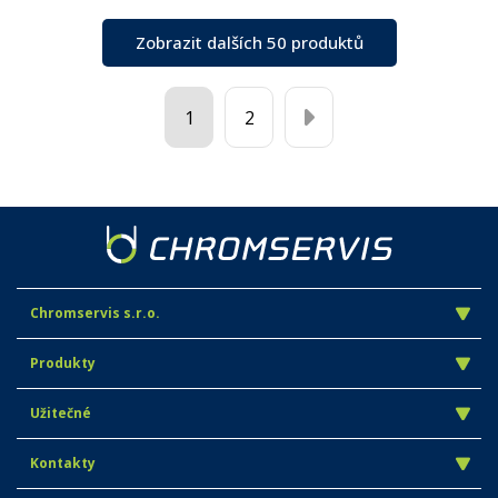
Zobrazit dalších 50 produktů
1
2
Chromservis s.r.o.
Produkty
Užitečné
Kontakty