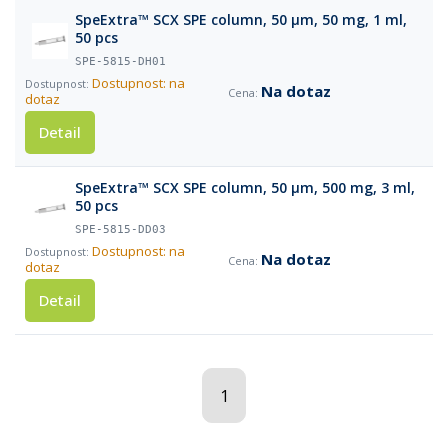
SpeExtra™ SCX SPE column, 50 µm, 50 mg, 1 ml,
50 pcs
SPE-5815-DH01
Dostupnost: na
Na dotaz
dotaz
Detail
SpeExtra™ SCX SPE column, 50 µm, 500 mg, 3 ml,
50 pcs
SPE-5815-DD03
Dostupnost: na
Na dotaz
dotaz
Detail
1