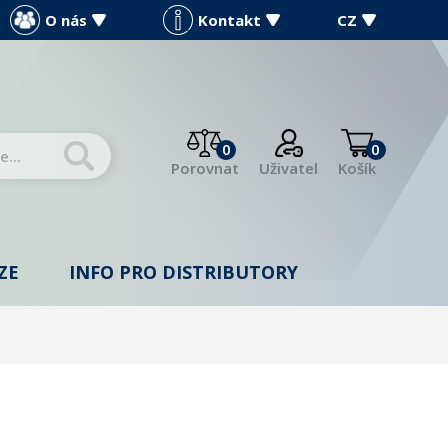
O nás
Kontakt
CZ
0
0
Porovnat
Uživatel
Košík
ZE
INFO PRO DISTRIBUTORY