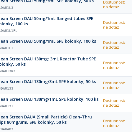
lean Screen DAU 50mg/3mL SPE kolonky, 50 ks
Dostupnost:
na dotaz
SDAU1L3
lean Screen DAU 50mg/1mL flanged tubes SPE
Dostupnost:
olonky, 100 ks
na dotaz
SDAU1L1FL
lean Screen DAU 50mg/1mL SPE kolonky, 100 ks
Dostupnost:
na dotaz
SDAU1L1
lean Screen DAU 130mg; 3mL Reactor Tube SPE
Dostupnost:
olonky, 50 ks
na dotaz
SDAU13R3
lean Screen DAU 130mg/3mL SPE kolonky, 50 ks
Dostupnost:
na dotaz
SDAU133
lean Screen DAU 130mg/1mL SPE kolonky, 100 ks
Dostupnost:
na dotaz
SDAU131
lean Screen DAUA (Small Particle) Clean-Thru
Dostupnost:
ips 80mg/3mL SPE kolonky, 50 ks
na dotaz
CDAUA83