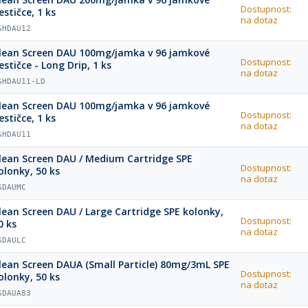
Dostupnost:
estičce, 1 ks
na dotaz
SHDAU12
lean Screen DAU 100mg/jamka v 96 jamkové
Dostupnost:
estičce - Long Drip, 1 ks
na dotaz
SHDAU11-LD
lean Screen DAU 100mg/jamka v 96 jamkové
Dostupnost:
estičce, 1 ks
na dotaz
SHDAU11
lean Screen DAU / Medium Cartridge SPE
Dostupnost:
olonky, 50 ks
na dotaz
SDAUMC
lean Screen DAU / Large Cartridge SPE kolonky,
Dostupnost:
0 ks
na dotaz
SDAULC
lean Screen DAUA (Small Particle) 80mg/3mL SPE
Dostupnost:
olonky, 50 ks
na dotaz
SDAUA83