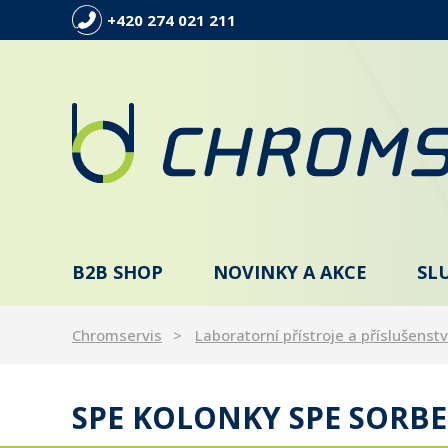
+420 274 021 211
B2B SHOP
NOVINKY A AKCE
SL
Chromservis
Laboratorní přístroje a příslušenstv
SPE KOLONKY SPE SORBE