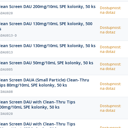
lean Screen DAU 200mg/10mL SPE kolonky, 50 ks
Dostupnost:
na dotaz
SDAU020
lean Screen DAU 130mg/10mL SPE kolonky, 500
Dostupnost:
s
na dotaz
SDAU013-D
lean Screen DAU 130mg/10mL SPE kolonky, 50 ks
Dostupnost:
na dotaz
SDAU013
lean Screen DAU 50mg/10mL SPE kolonky, 50 ks
Dostupnost:
na dotaz
SDAU005
lean Screen DAUA (Small Particle) Clean-Thru
Dostupnost:
ips 80mg/10mL SPE kolonky, 50 ks
na dotaz
CDAUA08
lean Screen DAU with Clean-Thru Tips
Dostupnost:
00mg/10mL SPE kolonky, 50 ks
na dotaz
CDAU020
lean Screen DAU with Clean-Thru Tips
Dostupnost: