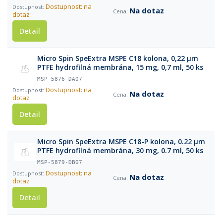
Dostupnost: na
Na dotaz
dotaz
Detail
Micro Spin SpeExtra MSPE C18 kolоna, 0,22 µm
PTFE hydrofilná membrána, 15 mg, 0,7 ml, 50 ks
MSP-5876-DA07
Dostupnost: na
Na dotaz
dotaz
Detail
Micro Spin SpeExtra MSPE C18-P kolоna, 0.22 µm
PTFE hydrofilná membrána, 30 mg, 0.7 ml, 50 ks
MSP-5879-DB07
Dostupnost: na
Na dotaz
dotaz
Detail