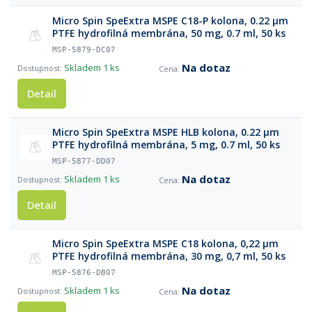
Micro Spin SpeExtra MSPE C18-P kolоna, 0.22 µm
PTFE hydrofilná membrána, 50 mg, 0.7 ml, 50 ks
MSP-5879-DC07
Na dotaz
Skladem
1 ks
Detail
Micro Spin SpeExtra MSPE HLB kolona, 0.22 µm
PTFE hydrofilná membrána, 5 mg, 0.7 ml, 50 ks
MSP-5877-DD07
Na dotaz
Skladem
1 ks
Detail
Micro Spin SpeExtra MSPE C18 kolona, 0,22 µm
PTFE hydrofilná membrána, 30 mg, 0,7 ml, 50 ks
MSP-5876-DB07
Na dotaz
Skladem
1 ks