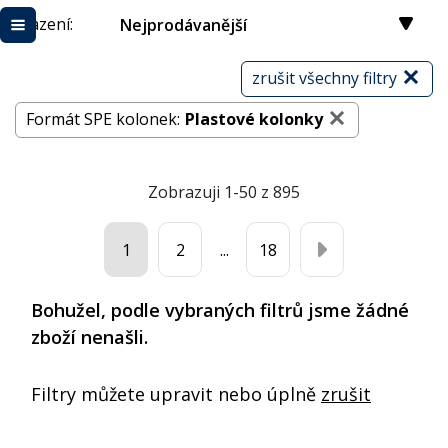
Řazení:
Nejprodávanější
zrušit všechny filtry
Formát SPE kolonek:
Plastové kolonky
Zobrazuji 1-50 z 895
1
2
...
18
Bohužel, podle vybraných filtrů jsme žádné
zboží nenašli.
Filtry můžete upravit nebo úplně
zrušit