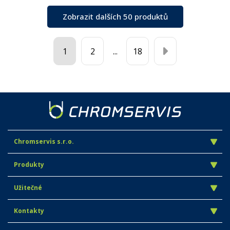
Zobrazit dalších 50 produktů
1
2
...
18
Chromservis s.r.o.
Produkty
Užitečné
Kontakty