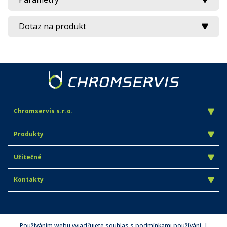
Dotaz na produkt
Chromservis s.r.o.
Produkty
Užitečné
Kontakty
Používáním webu vyjadřujete souhlas s podmínkami používání. |