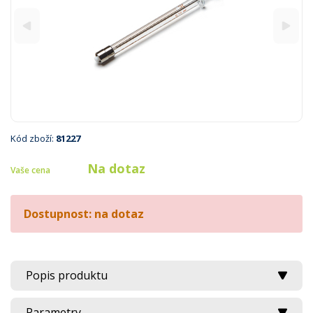
Kód zboží:
81227
Na dotaz
Vaše cena
Dostupnost: na dotaz
Popis produktu
Parametry