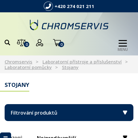
+420 274 021 211
0
0
MENU
Chromservis
Laboratorní přístroje a příslušenství
Laboratorní pomůcky
Stojany
STOJANY
Filtrování produktů
Řazení: