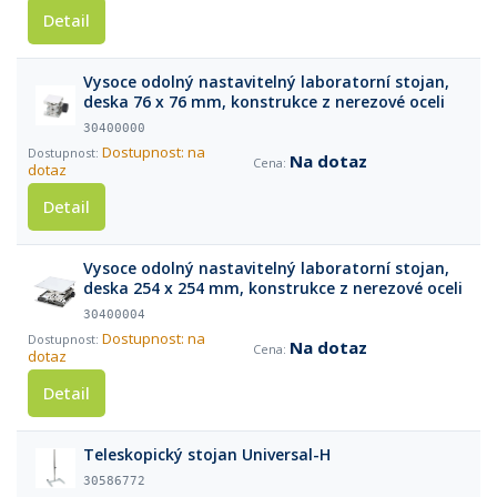
Detail
Vysoce odolný nastavitelný laboratorní stojan,
deska 76 x 76 mm, konstrukce z nerezové oceli
30400000
Dostupnost: na
Na dotaz
dotaz
Detail
Vysoce odolný nastavitelný laboratorní stojan,
deska 254 x 254 mm, konstrukce z nerezové oceli
30400004
Dostupnost: na
Na dotaz
dotaz
Detail
Teleskopický stojan Universal-H
30586772