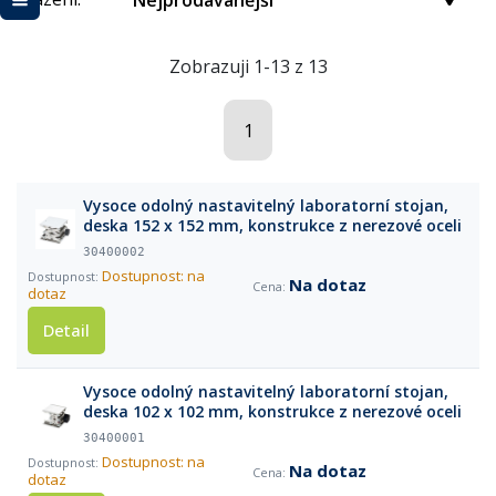
Nejprodávanější
Zobrazuji 1-13 z 13
1
Vysoce odolný nastavitelný laboratorní stojan,
deska 152 x 152 mm, konstrukce z nerezové oceli
30400002
Dostupnost: na
Na dotaz
dotaz
Detail
Vysoce odolný nastavitelný laboratorní stojan,
deska 102 x 102 mm, konstrukce z nerezové oceli
30400001
Dostupnost: na
Na dotaz
dotaz