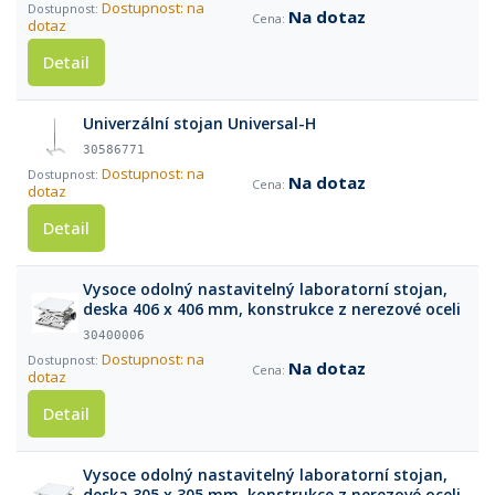
Dostupnost: na
Na dotaz
dotaz
Detail
Univerzální stojan Universal-H
30586771
Dostupnost: na
Na dotaz
dotaz
Detail
Vysoce odolný nastavitelný laboratorní stojan,
deska 406 x 406 mm, konstrukce z nerezové oceli
30400006
Dostupnost: na
Na dotaz
dotaz
Detail
Vysoce odolný nastavitelný laboratorní stojan,
deska 305 x 305 mm, konstrukce z nerezové oceli