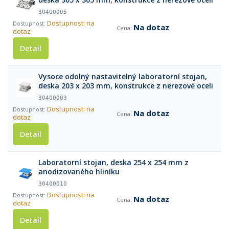
30400005
Dostupnost: na
Na dotaz
dotaz
Detail
Vysoce odolný nastavitelný laboratorní stojan,
deska 203 x 203 mm, konstrukce z nerezové oceli
30400003
Dostupnost: na
Na dotaz
dotaz
Detail
Laboratorní stojan, deska 254 x 254 mm z
anodizovaného hliníku
30400010
Dostupnost: na
Na dotaz
dotaz
Detail