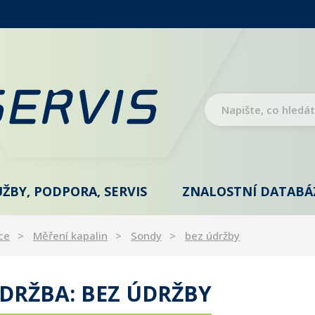
UŽBY, PODPORA, SERVIS
ZNALOSTNÍ DATABÁ
ce
Měření kapalin
Sondy
bez údržby
DRŽBA: BEZ ÚDRŽBY