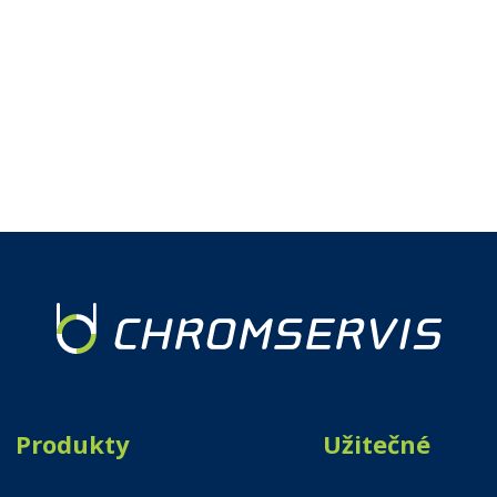
Produkty
Užitečné