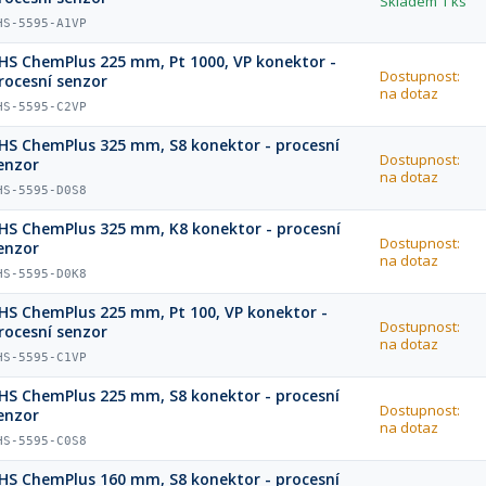
Skladem
1 ks
HS-5595-A1VP
HS ChemPlus 225 mm, Pt 1000, VP konektor -
Dostupnost:
rocesní senzor
na dotaz
HS-5595-C2VP
HS ChemPlus 325 mm, S8 konektor - procesní
Dostupnost:
enzor
na dotaz
HS-5595-D0S8
HS ChemPlus 325 mm, K8 konektor - procesní
Dostupnost:
enzor
na dotaz
HS-5595-D0K8
HS ChemPlus 225 mm, Pt 100, VP konektor -
Dostupnost:
rocesní senzor
na dotaz
HS-5595-C1VP
HS ChemPlus 225 mm, S8 konektor - procesní
Dostupnost:
enzor
na dotaz
HS-5595-C0S8
HS ChemPlus 160 mm, S8 konektor - procesní