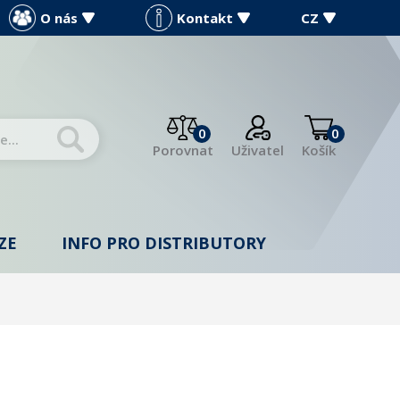
O nás
Kontakt
CZ
0
0
Porovnat
Uživatel
Košík
ZE
INFO PRO DISTRIBUTORY