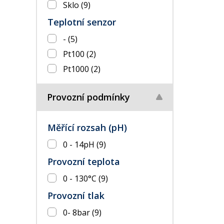
Sklo
(9)
Teplotní senzor
-
(5)
Pt100
(2)
Pt1000
(2)
Provozní podmínky
Měřící rozsah (pH)
0 - 14pH
(9)
Provozní teplota
0 - 130°C
(9)
Provozní tlak
0- 8bar
(9)