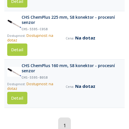
Detail
CHS ChemPlus 225 mm, S8 konektor - procesní
senzor
CHS-5595-C0S8
Dostupnost: na
Na dotaz
dotaz
Detail
CHS ChemPlus 160 mm, S8 konektor - procesní
senzor
CHS-5595-B0S8
Dostupnost: na
Na dotaz
dotaz
Detail
1