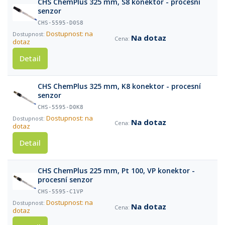
CHS ChemPlus 325 mm, S8 konektor - procesní
senzor
CHS-5595-D0S8
Dostupnost: na
Na dotaz
dotaz
Detail
CHS ChemPlus 325 mm, K8 konektor - procesní
senzor
CHS-5595-D0K8
Dostupnost: na
Na dotaz
dotaz
Detail
CHS ChemPlus 225 mm, Pt 100, VP konektor -
procesní senzor
CHS-5595-C1VP
Dostupnost: na
Na dotaz
dotaz