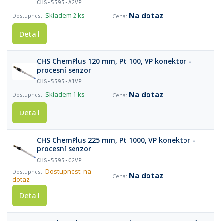
CHS-5595-A2VP
Na dotaz
Skladem
2 ks
Detail
CHS ChemPlus 120 mm, Pt 100, VP konektor -
procesní senzor
CHS-5595-A1VP
Na dotaz
Skladem
1 ks
Detail
CHS ChemPlus 225 mm, Pt 1000, VP konektor -
procesní senzor
CHS-5595-C2VP
Dostupnost: na
Na dotaz
dotaz
Detail