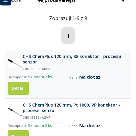
Nejprodávanější
Zobrazuji 1-9 z 9
1
CHS ChemPlus 120 mm, S8 konektor - procesní
senzor
CHS-5595-A0S8
Na dotaz
Skladem
2 ks
Detail
CHS ChemPlus 120 mm, Pt 1000, VP konektor -
procesní senzor
CHS-5595-A2VP
Na dotaz
Skladem
2 ks