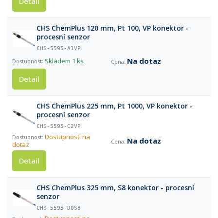
Detail
CHS ChemPlus 120 mm, Pt 100, VP konektor -
procesní senzor
CHS-5595-A1VP
Na dotaz
Skladem
1 ks
Detail
CHS ChemPlus 225 mm, Pt 1000, VP konektor -
procesní senzor
CHS-5595-C2VP
Dostupnost: na
Na dotaz
dotaz
Detail
CHS ChemPlus 325 mm, S8 konektor - procesní
senzor
CHS-5595-D0S8