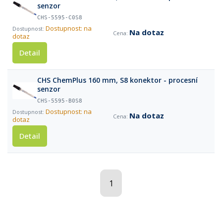
senzor
CHS-5595-C0S8
Dostupnost: na
Na dotaz
dotaz
Detail
CHS ChemPlus 160 mm, S8 konektor - procesní
senzor
CHS-5595-B0S8
Dostupnost: na
Na dotaz
dotaz
Detail
1