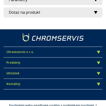
Dotaz na produkt
Chromservis s.r.o.
Produkty
Užitečné
Kontakty
Používáním webu vyjadřujete souhlas s podmínkami používání. |