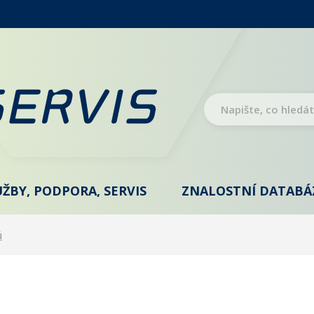
UŽBY, PODPORA, SERVIS
ZNALOSTNÍ DATABÁ
ů