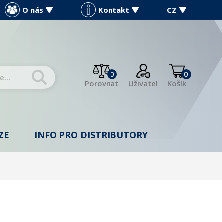
O nás
Kontakt
CZ
0
0
Porovnat
Uživatel
Košík
ZE
INFO PRO DISTRIBUTORY