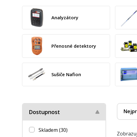
Analyzátory
Přenosné detektory
Sušiče Nafion
Nejpr
Dostupnost
Skladem
(30)
Zobrazuj