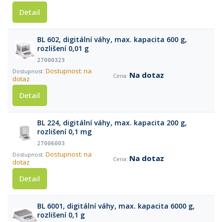
Detail
BL 602, digitální váhy, max. kapacita 600 g,
rozlišení 0,01 g
27000323
Dostupnost: na
Na dotaz
dotaz
Detail
BL 224, digitální váhy, max. kapacita 200 g,
rozlišení 0,1 mg
27006003
Dostupnost: na
Na dotaz
dotaz
Detail
BL 6001, digitální váhy, max. kapacita 6000 g,
rozlišení 0,1 g