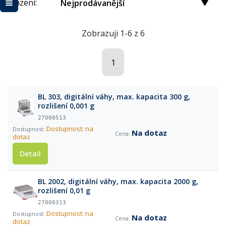
Řazení:
Nejprodávanější
Zobrazuji 1-6 z 6
1
BL 303, digitální váhy, max. kapacita 300 g,
rozlišení 0,001 g
27000513
Dostupnost: na
Na dotaz
dotaz
Detail
BL 2002, digitální váhy, max. kapacita 2000 g,
rozlišení 0,01 g
27000313
Dostupnost: na
Na dotaz
dotaz