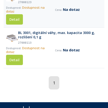
27000123
Dostupnost: na
Na dotaz
dotaz
Detail
BL 3001, digitální váhy, max. kapacita 3000 g,
rozlišení 0,1 g
27000113
Dostupnost: na
Na dotaz
dotaz
Detail
1