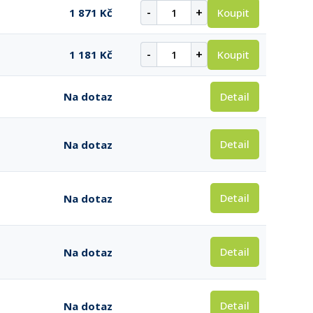
-
+
Koupit
1 871 Kč
-
+
Koupit
1 181 Kč
Detail
Na dotaz
Detail
Na dotaz
Detail
Na dotaz
Detail
Na dotaz
Detail
Na dotaz