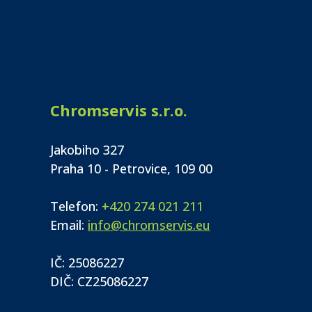
Chromservis s.r.o.
Jakobiho 327
Praha 10 - Petrovice, 109 00
Telefon:
+420 274 021 211
Email:
info@chromservis.eu
IČ: 25086227
DIČ: CZ25086227