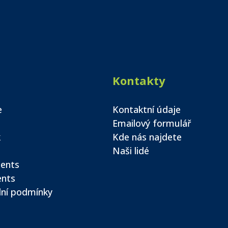
Kontakty
e
Kontaktní údaje
Emailový formulář
k
Kde nás najdete
Naši lidé
ents
ents
ní podmínky