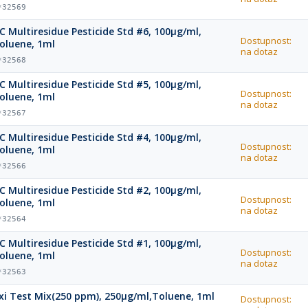
*32569
C Multiresidue Pesticide Std #6, 100µg/ml,
Dostupnost:
oluene, 1ml
na dotaz
*32568
C Multiresidue Pesticide Std #5, 100µg/ml,
Dostupnost:
oluene, 1ml
na dotaz
*32567
C Multiresidue Pesticide Std #4, 100µg/ml,
Dostupnost:
oluene, 1ml
na dotaz
*32566
C Multiresidue Pesticide Std #2, 100µg/ml,
Dostupnost:
oluene, 1ml
na dotaz
*32564
C Multiresidue Pesticide Std #1, 100µg/ml,
Dostupnost:
oluene, 1ml
na dotaz
*32563
xi Test Mix(250 ppm), 250µg/ml,Toluene, 1ml
Dostupnost: