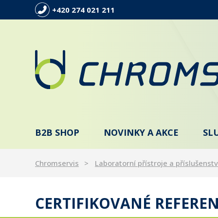
+420 274 021 211
B2B SHOP
NOVINKY A AKCE
SL
Chromservis
Laboratorní přístroje a příslušenstv
CERTIFIKOVANÉ REFERE