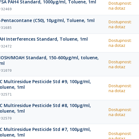
FSA PAH4 Standard, 1000µg/ml, Toluene, 1ml
Dostupnost:
na dotaz
*32469
-Pentacontane (C50), 10µg/ml, Toluene, 1ml
Dostupnost:
na dotaz
*31685
AH Interferences Standard, Toluene, 1ml
Dostupnost:
na dotaz
*32472
OSH/MOAH Standard, 150-600µg/ml, toluene,
Dostupnost:
ml
na dotaz
*31070
C Multiresidue Pesticide Std #9, 100µg/ml,
Dostupnost:
oluene, 1ml
na dotaz
*32571
C Multiresidue Pesticide Std #8, 100µg/ml,
Dostupnost:
oluene, 1ml
na dotaz
*32570
C Multiresidue Pesticide Std #7, 100µg/ml,
Dostupnost:
oluene, 1ml
na dotaz