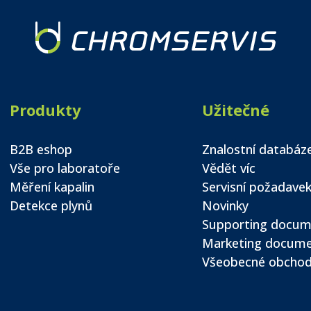
Produkty
Užitečné
B2B eshop
Znalostní databáz
Vše pro laboratoře
Vědět víc
Měření kapalin
Servisní požadave
Detekce plynů
Novinky
Supporting docum
Marketing docum
Všeobecné obchod