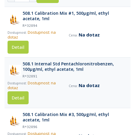
508.1 Calibration Mix #1, 500µg/ml, ethyl
acetate, 1ml
R*32094
Dostupnost: na
Na dotaz
dotaz
Detail
508.1 Internal Std Pentachloronitrobenzen,
100µg/ml, ethyl acetate, 1ml
R*32091
Dostupnost: na
Na dotaz
dotaz
Detail
508.1 Calibration Mix #3, 500µg/ml, ethyl
acetate, 1ml
R*32096
Dostupnost: na