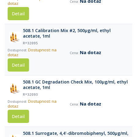
Na dotaz
dotaz
Detail
508.1 Calibration Mix #2, 500µg/ml, ethyl
acetate, 1ml
R*32095
Dostupnost: na
Na dotaz
dotaz
Detail
508.1 GC Degradation Check Mix, 100µg/ml, ethyl
acetate, 1ml
R*32093
Dostupnost: na
Na dotaz
dotaz
Detail
508.1 Surrogate, 4,4'-dibromobiphenyl, 500µg/ml,