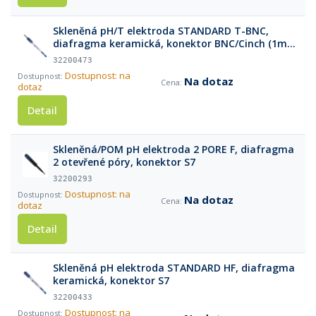
Skleněná pH/T elektroda STANDARD T-BNC,
diafragma keramická, konektor BNC/Cinch (1m
kabel)
32200473
Dostupnost: na
Na dotaz
dotaz
Detail
Skleněná/POM pH elektroda 2 PORE F, diafragma
2 otevřené póry, konektor S7
32200293
Dostupnost: na
Na dotaz
dotaz
Detail
Skleněná pH elektroda STANDARD HF, diafragma
keramická, konektor S7
32200433
Dostupnost: na