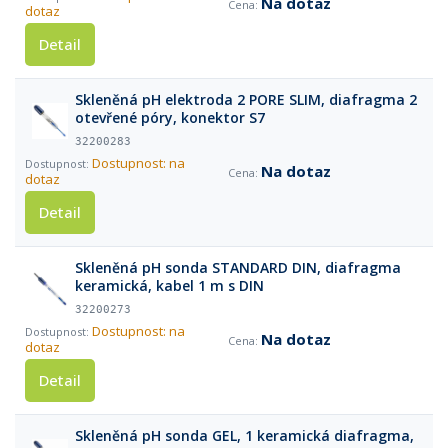
Na dotaz
dotaz
Detail
Skleněná pH elektroda 2 PORE SLIM, diafragma 2
otevřené póry, konektor S7
32200283
Dostupnost: na
Na dotaz
dotaz
Detail
Skleněná pH sonda STANDARD DIN, diafragma
keramická, kabel 1 m s DIN
32200273
Dostupnost: na
Na dotaz
dotaz
Detail
Skleněná pH sonda GEL, 1 keramická diafragma,