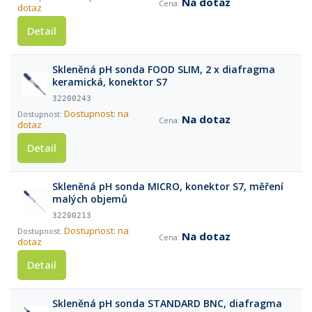
Na dotaz
dotaz
Detail
Skleněná pH sonda FOOD SLIM, 2 x diafragma
keramická, konektor S7
32200243
Dostupnost: na
Na dotaz
dotaz
Detail
Skleněná pH sonda MICRO, konektor S7, měření
malých objemů
32200213
Dostupnost: na
Na dotaz
dotaz
Detail
Skleněná pH sonda STANDARD BNC, diafragma