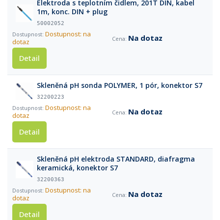
Elektroda s teplotním čidlem, 201T DIN, kabel
1m, konc. DIN + plug
50002052
Dostupnost: na
Na dotaz
dotaz
Detail
Skleněná pH sonda POLYMER, 1 pór, konektor S7
32200223
Dostupnost: na
Na dotaz
dotaz
Detail
Skleněná pH elektroda STANDARD, diafragma
keramická, konektor S7
32200363
Dostupnost: na
Na dotaz
dotaz
Detail