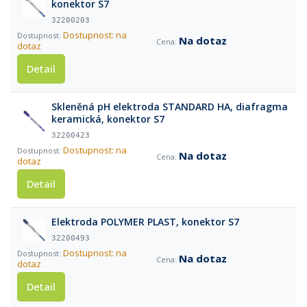
konektor S7
32200203
Dostupnost: na
Na dotaz
dotaz
Detail
Skleněná pH elektroda STANDARD HA, diafragma
keramická, konektor S7
32200423
Dostupnost: na
Na dotaz
dotaz
Detail
Elektroda POLYMER PLAST, konektor S7
32200493
Dostupnost: na
Na dotaz
dotaz
Detail