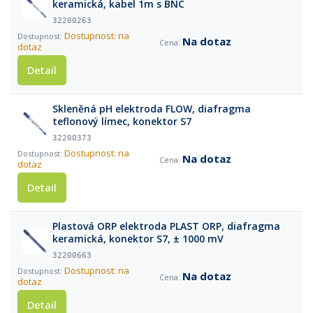
keramická, kabel 1m s BNC
32200263
Dostupnost: na
Na dotaz
dotaz
Detail
Skleněná pH elektroda FLOW, diafragma
teflonový límec, konektor S7
32200373
Dostupnost: na
Na dotaz
dotaz
Detail
Plastová ORP elektroda PLAST ORP, diafragma
keramická, konektor S7, ± 1000 mV
32200663
Dostupnost: na
Na dotaz
dotaz
Detail