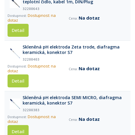
teplotní čidlo, kabel 1m, DIN/Plug
32200643
Dostupnost: na
Na dotaz
dotaz
Detail
Skleněná pH elektroda Zeta trode, diafragma
keramická, konektor S7
32200403
Dostupnost: na
Na dotaz
dotaz
Detail
Skleněná pH elektroda SEMI MICRO, diafragma
keramická, konektor S7
32200383
Dostupnost: na
Na dotaz
dotaz
Detail