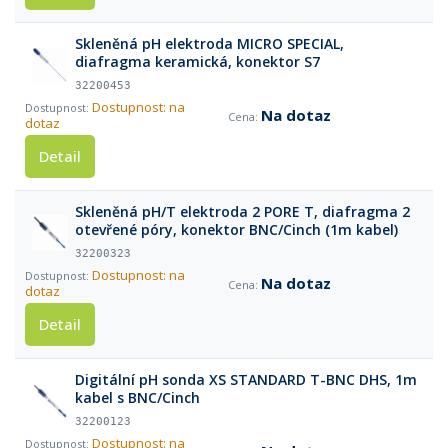
Skleněná pH elektroda MICRO SPECIAL,
diafragma keramická, konektor S7
32200453
Dostupnost: na
Na dotaz
dotaz
Detail
Skleněná pH/T elektroda 2 PORE T, diafragma 2
otevřené póry, konektor BNC/Cinch (1m kabel)
32200323
Dostupnost: na
Na dotaz
dotaz
Detail
Digitální pH sonda XS STANDARD T-BNC DHS, 1m
kabel s BNC/Cinch
32200123
Dostupnost: na