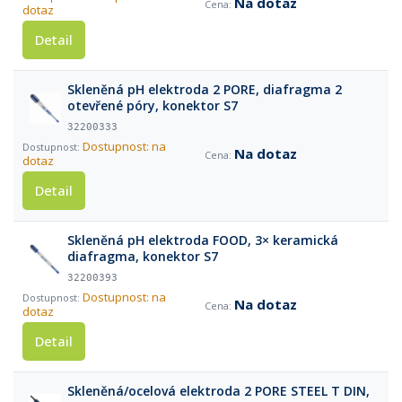
Na dotaz
dotaz
Detail
Skleněná pH elektroda 2 PORE, diafragma 2
otevřené póry, konektor S7
32200333
Dostupnost: na
Na dotaz
dotaz
Detail
Skleněná pH elektroda FOOD, 3× keramická
diafragma, konektor S7
32200393
Dostupnost: na
Na dotaz
dotaz
Detail
Skleněná/ocelová elektroda 2 PORE STEEL T DIN,