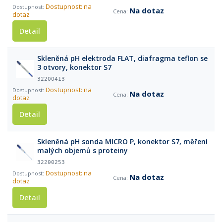
Dostupnost: na
Na dotaz
dotaz
Detail
Skleněná pH elektroda FLAT, diafragma teflon se
3 otvory, konektor S7
32200413
Dostupnost: na
Na dotaz
dotaz
Detail
Skleněná pH sonda MICRO P, konektor S7, měření
malých objemů s proteiny
32200253
Dostupnost: na
Na dotaz
dotaz
Detail