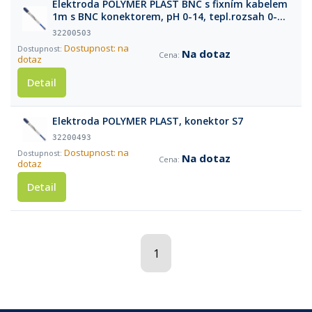
Elektroda POLYMER PLAST BNC s fixním kabelem
1m s BNC konektorem, pH 0-14, tepl.rozsah 0-
60°C
32200503
Dostupnost: na
Na dotaz
dotaz
Detail
Elektroda POLYMER PLAST, konektor S7
32200493
Dostupnost: na
Na dotaz
dotaz
Detail
1