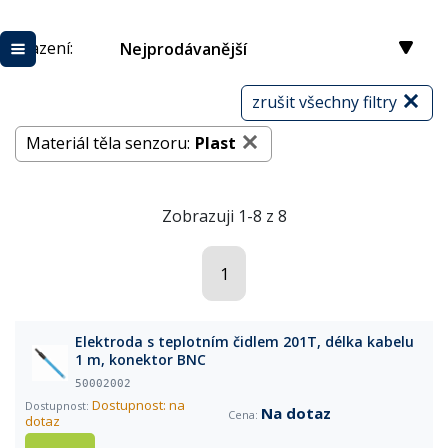
Řazení:
Nejprodávanější
zrušit všechny filtry
Materiál těla senzoru:
Plast
Zobrazuji 1-8 z 8
1
Elektroda s teplotním čidlem 201T, délka kabelu
1 m, konektor BNC
50002002
Dostupnost: na
Na dotaz
dotaz