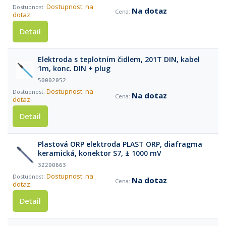
Dostupnost: na
Na dotaz
dotaz
Detail
Elektroda s teplotním čidlem, 201T DIN, kabel
1m, konc. DIN + plug
50002052
Dostupnost: na
Na dotaz
dotaz
Detail
Plastová ORP elektroda PLAST ORP, diafragma
keramická, konektor S7, ± 1000 mV
32200663
Dostupnost: na
Na dotaz
dotaz
Detail