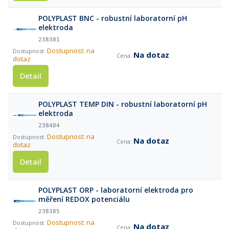
POLYPLAST BNC - robustní laboratorní pH
elektroda
238381
Dostupnost: na
Na dotaz
dotaz
Detail
POLYPLAST TEMP DIN - robustní laboratorní pH
elektroda
238404
Dostupnost: na
Na dotaz
dotaz
Detail
POLYPLAST ORP - laboratorní elektroda pro
měření REDOX potenciálu
238385
Dostupnost: na
Na dotaz