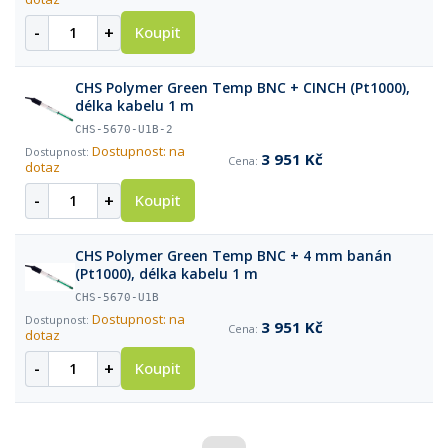
-
+
Koupit
CHS Polymer Green Temp BNC + CINCH (Pt1000),
délka kabelu 1 m
CHS-5670-U1B-2
Dostupnost: na
3 951 Kč
dotaz
-
+
Koupit
CHS Polymer Green Temp BNC + 4 mm banán
(Pt1000), délka kabelu 1 m
CHS-5670-U1B
Dostupnost: na
3 951 Kč
dotaz
-
+
Koupit