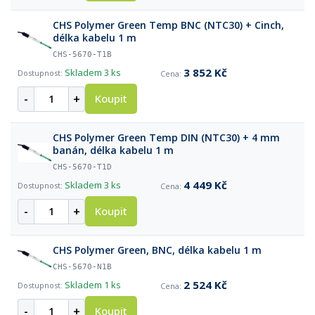
CHS Polymer Green Temp BNC (NTC30) + Cinch,
délka kabelu 1 m
CHS-5670-T1B
3 852 Kč
Skladem
3 ks
-
+
Koupit
CHS Polymer Green Temp DIN (NTC30) + 4 mm
banán, délka kabelu 1 m
CHS-5670-T1D
4 449 Kč
Skladem
3 ks
-
+
Koupit
CHS Polymer Green, BNC, délka kabelu 1 m
CHS-5670-N1B
2 524 Kč
Skladem
1 ks
-
+
Koupit