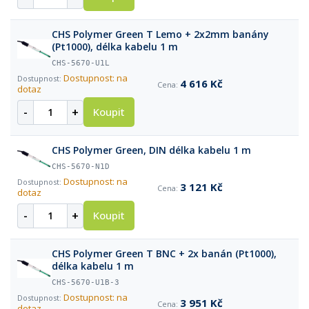
CHS Polymer Green T Lemo + 2x2mm banány
(Pt1000), délka kabelu 1 m
CHS-5670-U1L
Dostupnost: na
4 616 Kč
dotaz
-
+
Koupit
CHS Polymer Green, DIN délka kabelu 1 m
CHS-5670-N1D
Dostupnost: na
3 121 Kč
dotaz
-
+
Koupit
CHS Polymer Green T BNC + 2x banán (Pt1000),
délka kabelu 1 m
CHS-5670-U1B-3
Dostupnost: na
3 951 Kč
dotaz