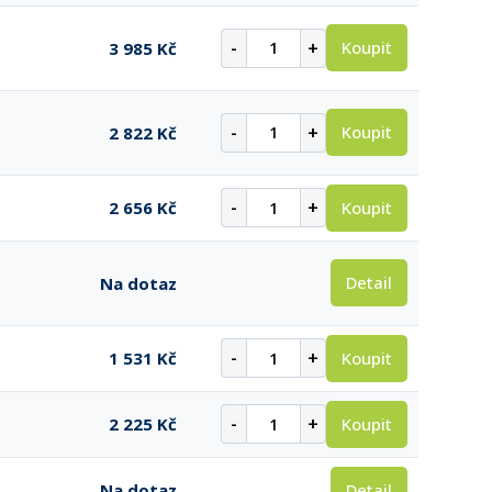
-
+
Koupit
3 985 Kč
-
+
Koupit
2 822 Kč
-
+
Koupit
2 656 Kč
Detail
Na dotaz
-
+
Koupit
1 531 Kč
-
+
Koupit
2 225 Kč
Detail
Na dotaz