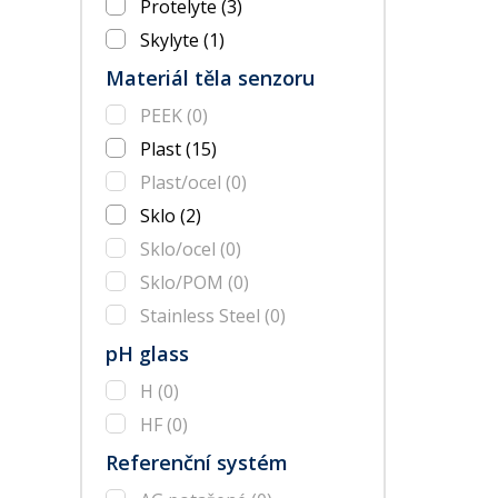
Protelyte
(3)
Skylyte
(1)
Materiál těla senzoru
PEEK
(0)
Plast
(15)
Plast/ocel
(0)
Sklo
(2)
Sklo/ocel
(0)
Sklo/POM
(0)
Stainless Steel
(0)
pH glass
H
(0)
HF
(0)
Referenční systém