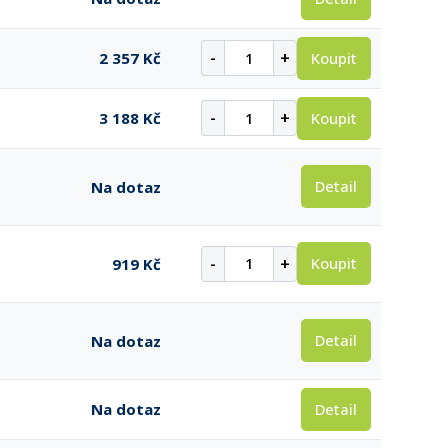
-
+
Koupit
2 357 Kč
-
+
Koupit
3 188 Kč
Detail
Na dotaz
-
+
Koupit
919 Kč
Detail
Na dotaz
Detail
Na dotaz