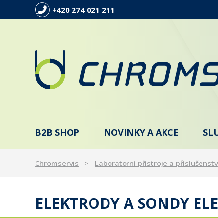
+420 274 021 211
B2B SHOP
NOVINKY A AKCE
SL
Chromservis
Laboratorní přístroje a příslušenstv
ELEKTRODY A SONDY ELE