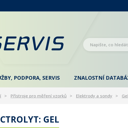
UŽBY, PODPORA, SERVIS
ZNALOSTNÍ DATABÁ
í
Přístroje pro měření vzorků
Elektrody a sondy
Ge
CTROLYT: GEL