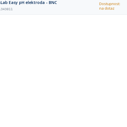
nLab Easy pH elektroda - BNC
Dostupnost:
na dotaz
1343011