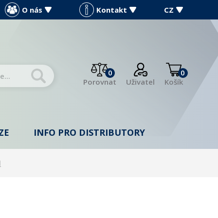
O nás
Kontakt
CZ
0
0
Porovnat
Uživatel
Košík
ZE
INFO PRO DISTRIBUTORY
l