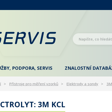
UŽBY, PODPORA, SERVIS
ZNALOSTNÍ DATABÁ
í
Přístroje pro měření vzorků
Elektrody a sondy
3M
CTROLYT: 3M KCL