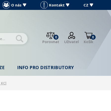
O nás
Kontakt
CZ
0
0
Porovnat
Uživatel
Košík
ZE
INFO PRO DISTRIBUTORY
 KCl