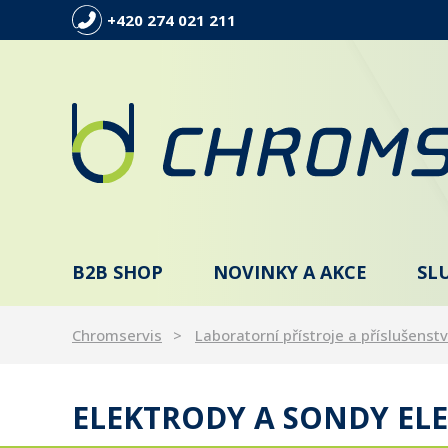
+420 274 021 211
B2B SHOP
NOVINKY A AKCE
SL
Chromservis
Laboratorní přístroje a příslušenstv
ELEKTRODY A SONDY ELE