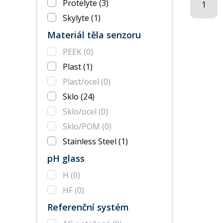
Protelyte
(3)
1
Skylyte
(1)
Materiál těla senzoru
PEEK
(0)
Plast
(1)
Plast/ocel
(0)
Sklo
(24)
Sklo/ocel
(0)
Sklo/POM
(0)
Stainless Steel
(1)
pH glass
H
(0)
HF
(0)
Referenční systém