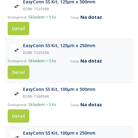
EasyConn SS Kit, 125µm x 500mm
ECON-7125500
Na dotaz
Skladem
> 5 ks
Detail
EasyConn SS Kit, 125µm x 250mm
ECON-7125250
Na dotaz
Skladem
> 5 ks
Detail
EasyConn SS Kit, 100µm x 500mm
ECON-7100500
Na dotaz
Skladem
> 5 ks
Detail
EasyConn SS Kit, 100µm x 250mm