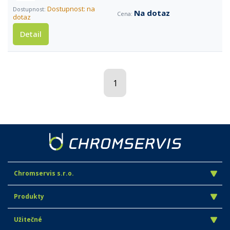
Dostupnost: na
Na dotaz
dotaz
Detail
1
Chromservis s.r.o.
Produkty
Užitečné