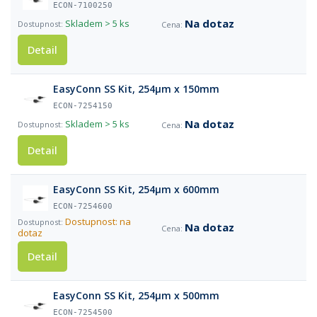
ECON-7100250
Na dotaz
Skladem
> 5 ks
Detail
EasyConn SS Kit, 254µm x 150mm
ECON-7254150
Na dotaz
Skladem
> 5 ks
Detail
EasyConn SS Kit, 254µm x 600mm
ECON-7254600
Dostupnost: na
Na dotaz
dotaz
Detail
EasyConn SS Kit, 254µm x 500mm
ECON-7254500