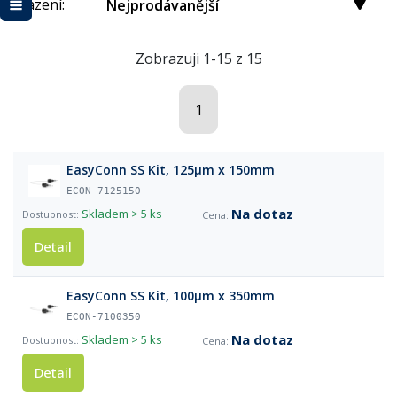
Řazení:
Nejprodávanější
Zobrazuji 1-15 z 15
1
EasyConn SS Kit, 125µm x 150mm
ECON-7125150
Na dotaz
Skladem
> 5 ks
Detail
EasyConn SS Kit, 100µm x 350mm
ECON-7100350
Na dotaz
Skladem
> 5 ks
Detail