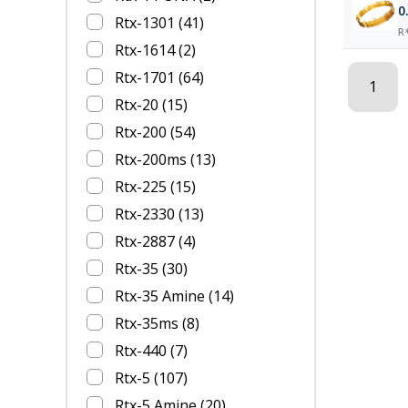
0
Rtx-1301
(41)
R
Rtx-1614
(2)
Rtx-1701
(64)
1
Rtx-20
(15)
Rtx-200
(54)
Rtx-200ms
(13)
Rtx-225
(15)
Rtx-2330
(13)
Rtx-2887
(4)
Rtx-35
(30)
Rtx-35 Amine
(14)
Rtx-35ms
(8)
Rtx-440
(7)
Rtx-5
(107)
Rtx-5 Amine
(20)