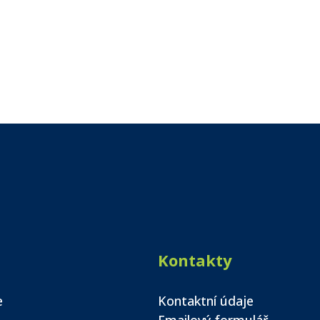
Kontakty
e
Kontaktní údaje
Emailový formulář