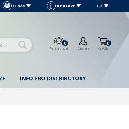
O nás
Kontakt
CZ
0
0
Porovnat
Uživatel
Košík
ZE
INFO PRO DISTRIBUTORY