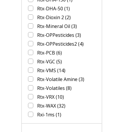
Rtx-DHA-50
(1)
Rtx-Dioxin 2
(2)
Rtx-Mineral Oil
(3)
Rtx-OPPesticides
(3)
Rtx-OPPesticides2
(4)
Rtx-PCB
(6)
Rtx-VGC
(5)
Rtx-VMS
(14)
Rtx-Volatile Amine
(3)
Rtx-Volatiles
(8)
Rtx-VRX
(10)
Rtx-WAX
(32)
Rxi-1ms
(1)