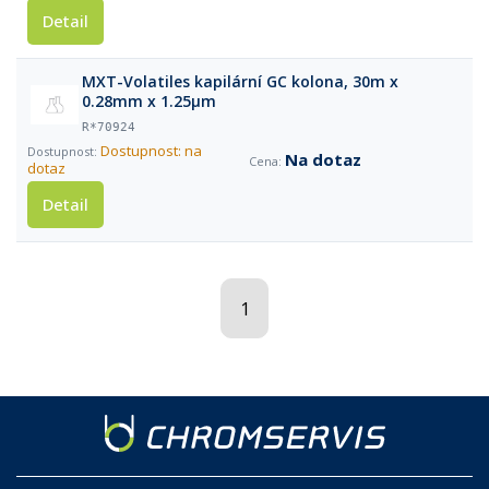
Detail
MXT-Volatiles kapilární GC kolona, 30m x
0.28mm x 1.25µm
R*70924
Dostupnost: na
Na dotaz
dotaz
Detail
1