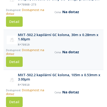
klece
R*70908-273
Dostupnost: na
Na dotaz
dotaz
Detail
MXT-502.2 kapilární GC kolona, 30m x 0.28mm x
1.60µm
R*70919
Dostupnost: na
Na dotaz
dotaz
Detail
MXT-502.2 kapilární GC kolona, 105m x 0.53mm x
3.00µm
R*70910
Dostupnost: na
Na dotaz
dotaz
Detail