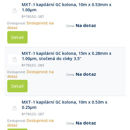
MXT-1 kapilární GC kolona, 10m x 0.53mm x
1.00μm
R*70152-107
Dostupnost: na
Na dotaz
dotaz
Detail
MXT-1 kapilární GC kolona, 15m x 0.28mm x
1.00μm, stočená do cívky 3.5''
R*70151-283
Dostupnost: na
Na dotaz
dotaz
Detail
MXT-1 kapilární GC kolona, 10m x 0.53m x
0.25μm
R*70122-107
Dostupnost: na
Na dotaz
dotaz