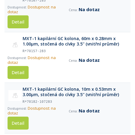
R*70167-283
Dostupnost: na
Na dotaz
dotaz
Detail
MXT-1 kapilární GC kolona, 60m x 0.28mm x
1.00μm, stočená do cívky 3.5'' (vnitřní průměr)
R*70157-283
Dostupnost: na
Na dotaz
dotaz
Detail
MXT-1 kapilární GC kolona, 10m x 0.53mm x
3.00μm, stočená do cívky 3.5'' (vnitřní průměr)
R*70182-107283
Dostupnost: na
Na dotaz
dotaz
Detail