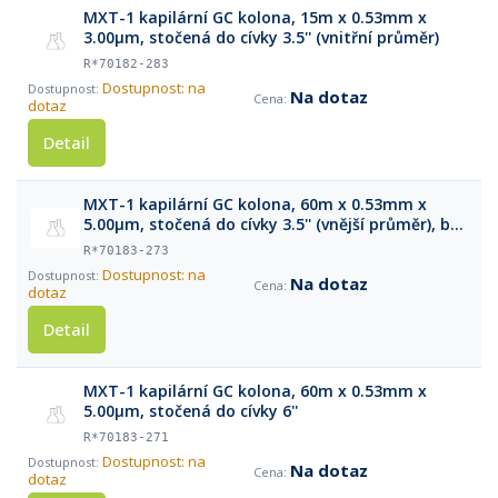
MXT-1 kapilární GC kolona, 15m x 0.53mm x
3.00μm, stočená do cívky 3.5'' (vnitřní průměr)
R*70182-283
Dostupnost: na
Na dotaz
dotaz
Detail
MXT-1 kapilární GC kolona, 60m x 0.53mm x
5.00μm, stočená do cívky 3.5'' (vnější průměr), bez
klece
R*70183-273
Dostupnost: na
Na dotaz
dotaz
Detail
MXT-1 kapilární GC kolona, 60m x 0.53mm x
5.00μm, stočená do cívky 6''
R*70183-271
Dostupnost: na
Na dotaz
dotaz