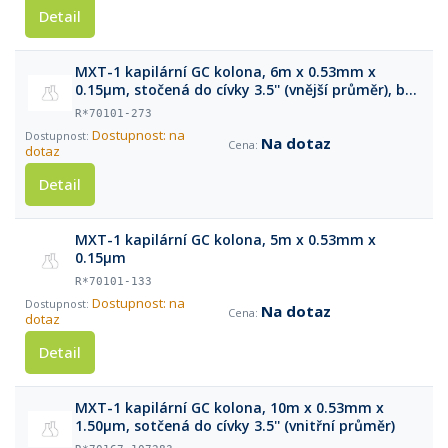
Detail
MXT-1 kapilární GC kolona, 6m x 0.53mm x
0.15μm, stočená do cívky 3.5'' (vnější průměr), bez
klece
R*70101-273
Dostupnost: na
Na dotaz
dotaz
Detail
MXT-1 kapilární GC kolona, 5m x 0.53mm x
0.15μm
R*70101-133
Dostupnost: na
Na dotaz
dotaz
Detail
MXT-1 kapilární GC kolona, 10m x 0.53mm x
1.50μm, sotčená do cívky 3.5'' (vnitřní průměr)