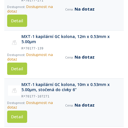
R*70177-271
Dostupnost: na
Na dotaz
dotaz
Detail
MXT-1 kapilární GC kolona, 12m x 0.53mm x
5.00μm
R*70177-139
Dostupnost: na
Na dotaz
dotaz
Detail
MXT-1 kapilární GC kolona, 10m x 0.53mm x
5.00μm, stočená do cívky 6''
R*70177-107271
Dostupnost: na
Na dotaz
dotaz
Detail