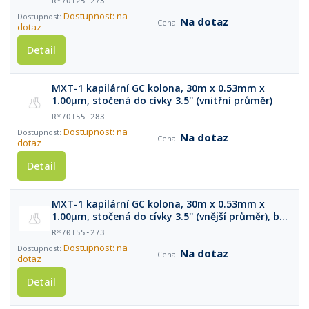
R*70125-273
Dostupnost: na
Na dotaz
dotaz
Detail
MXT-1 kapilární GC kolona, 30m x 0.53mm x
1.00μm, stočená do cívky 3.5'' (vnitřní průměr)
R*70155-283
Dostupnost: na
Na dotaz
dotaz
Detail
MXT-1 kapilární GC kolona, 30m x 0.53mm x
1.00μm, stočená do cívky 3.5'' (vnější průměr), bez
klece
R*70155-273
Dostupnost: na
Na dotaz
dotaz
Detail