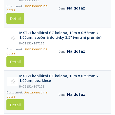
R*70152-271
Dostupnost: na
Na dotaz
dotaz
Detail
MXT-1 kapilární GC kolona, 10m x 0.53mm x
1.00μm, stočená do cívky 3.5'' (vnitřní průměr)
R*70152-107283
Dostupnost: na
Na dotaz
dotaz
Detail
MXT-1 kapilární GC kolona, 10m x 0.53mm x
1.00μm, bez klece
R*70152-107273
Dostupnost: na
Na dotaz
dotaz
Detail