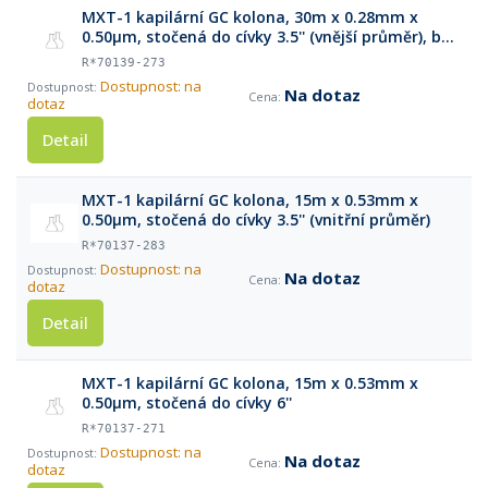
MXT-1 kapilární GC kolona, 30m x 0.28mm x
0.50μm, stočená do cívky 3.5'' (vnější průměr), bez
klece
R*70139-273
Dostupnost: na
Na dotaz
dotaz
Detail
MXT-1 kapilární GC kolona, 15m x 0.53mm x
0.50μm, stočená do cívky 3.5'' (vnitřní průměr)
R*70137-283
Dostupnost: na
Na dotaz
dotaz
Detail
MXT-1 kapilární GC kolona, 15m x 0.53mm x
0.50μm, stočená do cívky 6''
R*70137-271
Dostupnost: na
Na dotaz
dotaz