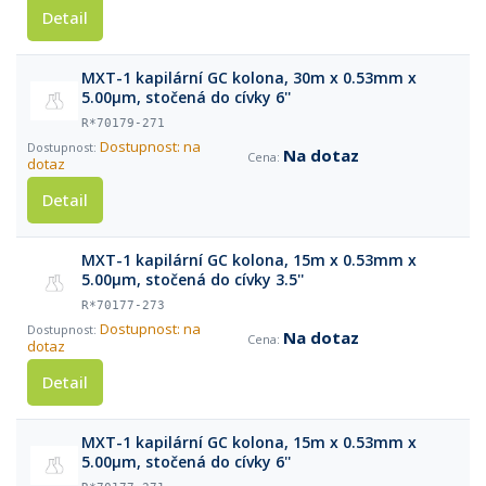
Detail
MXT-1 kapilární GC kolona, 30m x 0.53mm x
5.00μm, stočená do cívky 6''
R*70179-271
Dostupnost: na
Na dotaz
dotaz
Detail
MXT-1 kapilární GC kolona, 15m x 0.53mm x
5.00μm, stočená do cívky 3.5''
R*70177-273
Dostupnost: na
Na dotaz
dotaz
Detail
MXT-1 kapilární GC kolona, 15m x 0.53mm x
5.00μm, stočená do cívky 6''