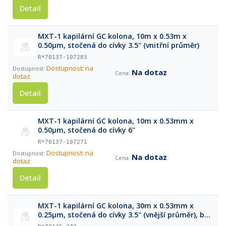
Detail
MXT-1 kapilární GC kolona, 10m x 0.53m x
0.50μm, stočená do cívky 3.5'' (vnitřní průměr)
R*70137-107283
Dostupnost: na
Na dotaz
dotaz
Detail
MXT-1 kapilární GC kolona, 10m x 0.53mm x
0.50μm, stočená do cívky 6''
R*70137-107271
Dostupnost: na
Na dotaz
dotaz
Detail
MXT-1 kapilární GC kolona, 30m x 0.53mm x
0.25μm, stočená do cívky 3.5'' (vnější průměr), bez
klece