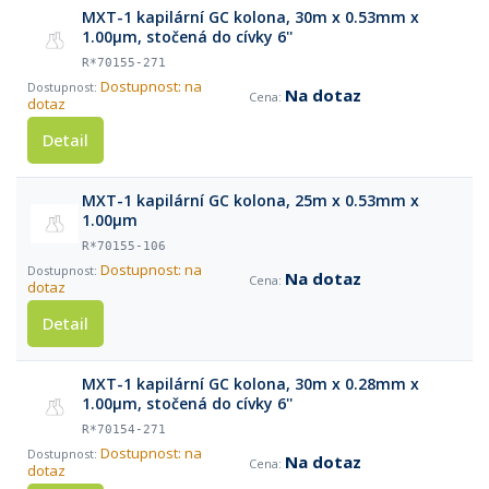
MXT-1 kapilární GC kolona, 30m x 0.53mm x
1.00μm, stočená do cívky 6''
R*70155-271
Dostupnost: na
Na dotaz
dotaz
Detail
MXT-1 kapilární GC kolona, 25m x 0.53mm x
1.00μm
R*70155-106
Dostupnost: na
Na dotaz
dotaz
Detail
MXT-1 kapilární GC kolona, 30m x 0.28mm x
1.00μm, stočená do cívky 6''
R*70154-271
Dostupnost: na
Na dotaz
dotaz