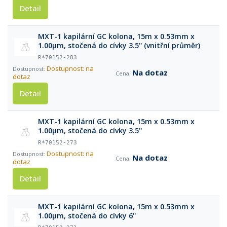
Detail
MXT-1 kapilární GC kolona, 15m x 0.53mm x
1.00μm, stočená do cívky 3.5'' (vnitřní průměr)
R*70152-283
Dostupnost: na
Na dotaz
dotaz
Detail
MXT-1 kapilární GC kolona, 15m x 0.53mm x
1.00μm, stočená do cívky 3.5''
R*70152-273
Dostupnost: na
Na dotaz
dotaz
Detail
MXT-1 kapilární GC kolona, 15m x 0.53mm x
1.00μm, stočená do cívky 6''