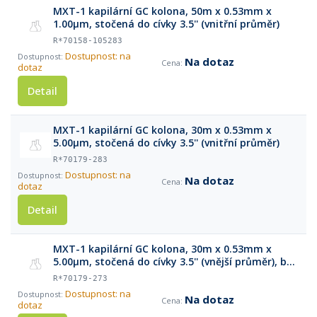
MXT-1 kapilární GC kolona, 50m x 0.53mm x
1.00μm, stočená do cívky 3.5'' (vnitřní průměr)
R*70158-105283
Dostupnost: na
Na dotaz
dotaz
Detail
MXT-1 kapilární GC kolona, 30m x 0.53mm x
5.00μm, stočená do cívky 3.5'' (vnitřní průměr)
R*70179-283
Dostupnost: na
Na dotaz
dotaz
Detail
MXT-1 kapilární GC kolona, 30m x 0.53mm x
5.00μm, stočená do cívky 3.5'' (vnější průměr), bez
klece
R*70179-273
Dostupnost: na
Na dotaz
dotaz