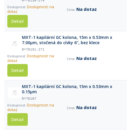
R*70158-274
Dostupnost: na
Na dotaz
dotaz
Detail
MXT-1 kapilární GC kolona, 15m x 0.53mm x
7.00μm, stočená do cívky 6'', bez klece
R*70191-271
Dostupnost: na
Na dotaz
dotaz
Detail
MXT-1 kapilární GC kolona, 15m x 0.53mm x
0.15μm
R*70107
Dostupnost: na
Na dotaz
dotaz
Detail