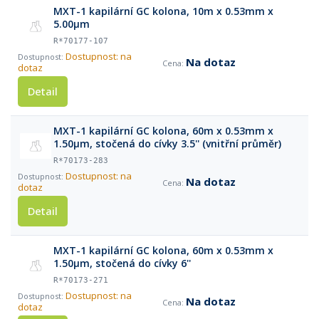
MXT-1 kapilární GC kolona, 10m x 0.53mm x
5.00μm
R*70177-107
Dostupnost: na
Na dotaz
dotaz
Detail
MXT-1 kapilární GC kolona, 60m x 0.53mm x
1.50μm, stočená do cívky 3.5'' (vnitřní průměr)
R*70173-283
Dostupnost: na
Na dotaz
dotaz
Detail
MXT-1 kapilární GC kolona, 60m x 0.53mm x
1.50μm, stočená do cívky 6''
R*70173-271
Dostupnost: na
Na dotaz
dotaz