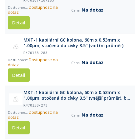
R*70167-107283
Dostupnost: na
Na dotaz
dotaz
Detail
MXT-1 kapilární GC kolona, 60m x 0.53mm x
1.00μm, stočená do cívky 3.5'' (vnitřní průměr)
R*70158-283
Dostupnost: na
Na dotaz
dotaz
Detail
MXT-1 kapilární GC kolona, 60m x 0.53mm x
1.00μm, stočená do cívky 3.5'' (vnější průměr), bez
klece
R*70158-273
Dostupnost: na
Na dotaz
dotaz
Detail