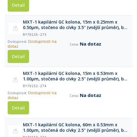
Detail
MXT-1 kapilární GC kolona, 15m x 0.25mm x
0.50μm, stočeno do cívky 3.5'' (vnější průměr), bez
klece
R*70135-273
Dostupnost: na
Na dotaz
dotaz
Detail
MXT-1 kapilární GC kolona, 15m x 0.53mm x
1.00μm, stočená do cívky 2.5'' (vnější průměr), bez
klece
R*70152-274
Dostupnost: na
Na dotaz
dotaz
Detail
MXT-1 kapilární GC kolona, 60m x 0.53mm x
1.00μm, stočená do cívky 2.5'' (vnější průměr), bez
klece