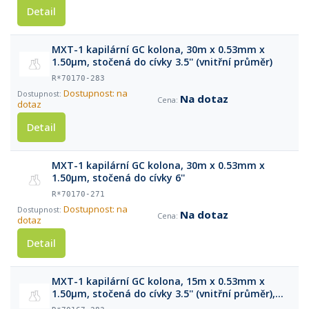
Detail
MXT-1 kapilární GC kolona, 30m x 0.53mm x
1.50μm, stočená do cívky 3.5'' (vnitřní průměr)
R*70170-283
Dostupnost: na
Na dotaz
dotaz
Detail
MXT-1 kapilární GC kolona, 30m x 0.53mm x
1.50μm, stočená do cívky 6''
R*70170-271
Dostupnost: na
Na dotaz
dotaz
Detail
MXT-1 kapilární GC kolona, 15m x 0.53mm x
1.50μm, stočená do cívky 3.5'' (vnitřní průměr),
bez klece