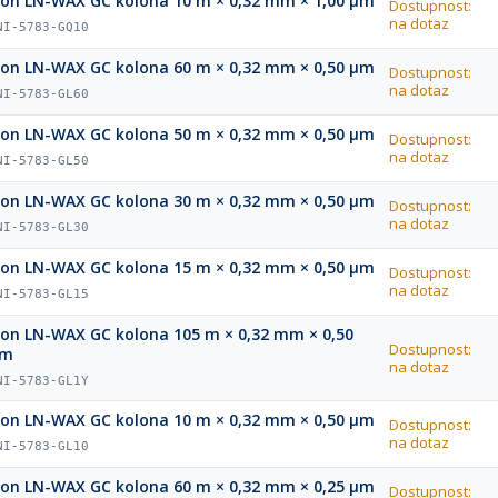
ion LN-WAX GC kolona 10 m × 0,32 mm × 1,00 µm
Dostupnost:
na dotaz
NI-5783-GQ10
ion LN-WAX GC kolona 60 m × 0,32 mm × 0,50 µm
Dostupnost:
na dotaz
NI-5783-GL60
ion LN-WAX GC kolona 50 m × 0,32 mm × 0,50 µm
Dostupnost:
na dotaz
NI-5783-GL50
ion LN-WAX GC kolona 30 m × 0,32 mm × 0,50 µm
Dostupnost:
na dotaz
NI-5783-GL30
ion LN-WAX GC kolona 15 m × 0,32 mm × 0,50 µm
Dostupnost:
na dotaz
NI-5783-GL15
ion LN-WAX GC kolona 105 m × 0,32 mm × 0,50
Dostupnost:
µm
na dotaz
NI-5783-GL1Y
ion LN-WAX GC kolona 10 m × 0,32 mm × 0,50 µm
Dostupnost:
na dotaz
NI-5783-GL10
ion LN-WAX GC kolona 60 m × 0,32 mm × 0,25 µm
Dostupnost: