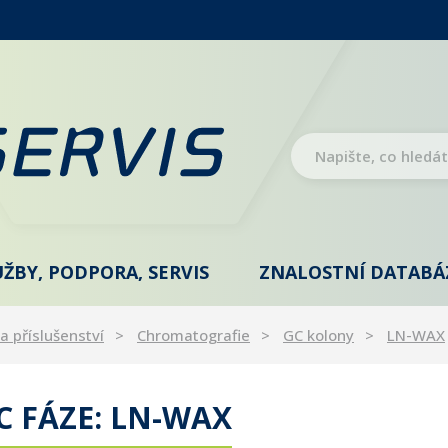
UŽBY, PODPORA, SERVIS
ZNALOSTNÍ DATABÁ
a příslušenství
Chromatografie
GC kolony
LN-WAX
 FÁZE: LN-WAX