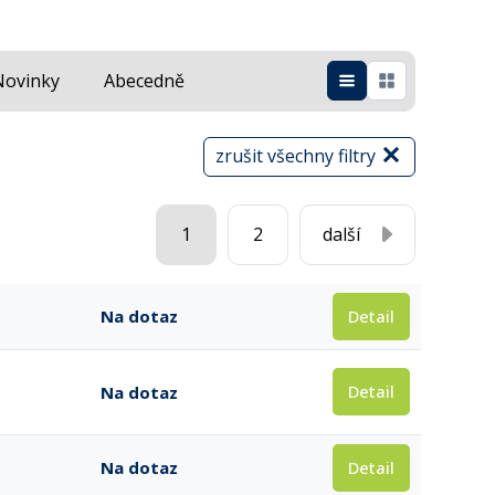
Novinky
Abecedně
zrušit všechny filtry
1
2
další
Detail
Na dotaz
Detail
Na dotaz
Detail
Na dotaz