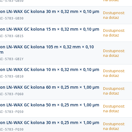
NI-5783-GB50
ion LN-WAX GC kolona 30 m × 0,32 mm × 0,10 µm
Dostupnost:
na dotaz
NI-5783-GB30
ion LN-WAX GC kolona 15 m × 0,32 mm × 0,10 µm
Dostupnost:
na dotaz
NI-5783-GB15
ion LN-WAX GC kolona 105 m × 0,32 mm × 0,10
Dostupnost:
µm
na dotaz
NI-5783-GB1Y
ion LN-WAX GC kolona 10 m × 0,32 mm × 0,10 µm
Dostupnost:
na dotaz
NI-5783-GB10
ion LN-WAX GC kolona 60 m × 0,25 mm × 1,00 µm
Dostupnost:
na dotaz
NI-5783-FQ60
ion LN-WAX GC kolona 50 m × 0,25 mm × 1,00 µm
Dostupnost:
na dotaz
NI-5783-FQ50
ion LN-WAX GC kolona 30 m × 0,25 mm × 1,00 µm
Dostupnost:
na dotaz
NI-5783-FQ30