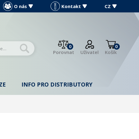
O nás
Kontakt
CZ
0
0
Porovnat
Uživatel
Košík
ZE
INFO PRO DISTRIBUTORY