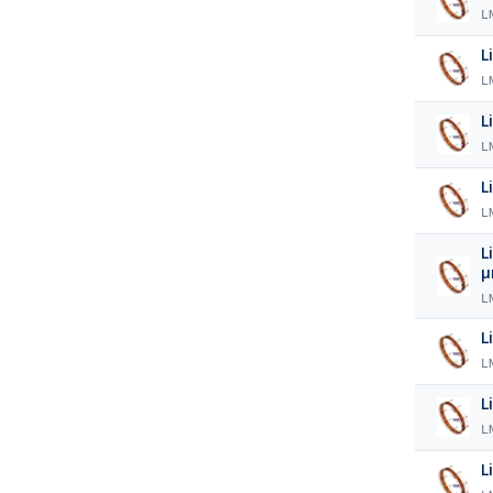
L
L
L
L
L
L
L
L
L
L
L
L
L
L