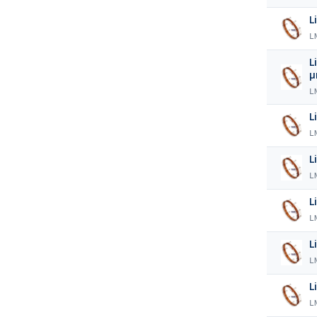
L
L
L
L
L
L
L
L
L
L
L
L
L
L