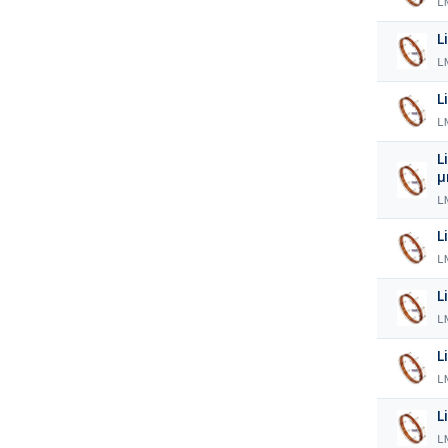
L
L
L
L
L
L
L
L
L
L
L
L
L
L
L