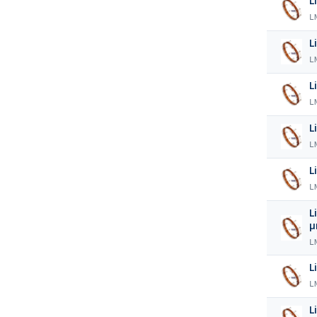
L
L
L
L
L
L
L
L
L
L
L
L
L
L
L