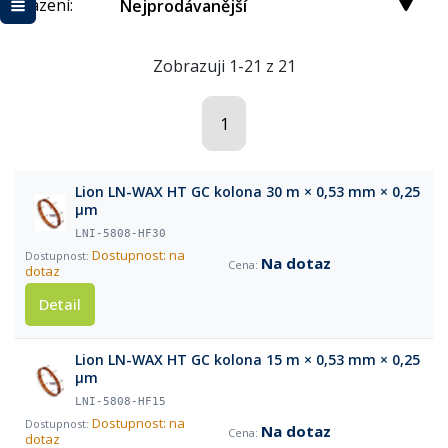
Řazení:
Nejprodávanější
Zobrazuji 1-21 z 21
1
Lion LN-WAX HT GC kolona 30 m × 0,53 mm × 0,25
µm
LNI-5808-HF30
Dostupnost: na
Na dotaz
dotaz
Detail
Lion LN-WAX HT GC kolona 15 m × 0,53 mm × 0,25
µm
LNI-5808-HF15
Dostupnost: na
Na dotaz
dotaz