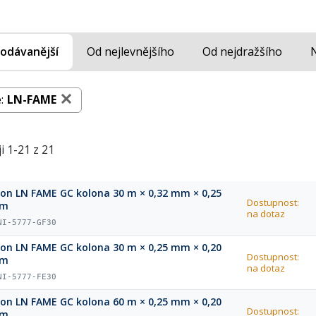
odávanější
Od nejlevnějšího
Od nejdražšího
:
LN-FAME
i 1-21 z 21
ion LN FAME GC kolona 30 m × 0,32 mm × 0,25
Dostupnost:
µm
na dotaz
NI-5777-GF30
ion LN FAME GC kolona 30 m × 0,25 mm × 0,20
Dostupnost:
µm
na dotaz
NI-5777-FE30
ion LN FAME GC kolona 60 m × 0,25 mm × 0,20
Dostupnost:
µm