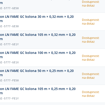
Dostupnost:
µm
na dotaz
NI-5777-GE50
ion LN FAME GC kolona 30 m × 0,32 mm × 0,20
Dostupnost:
µm
na dotaz
NI-5777-GE30
ion LN FAME GC kolona 105 m × 0,32 mm × 0,20
Dostupnost:
µm
na dotaz
NI-5777-GE1Y
ion LN FAME GC kolona 100 m × 0,32 mm × 0,20
Dostupnost:
µm
na dotaz
NI-5777-GE1X
ion LN FAME GC kolona 50 m × 0,25 mm × 0,20
Dostupnost:
µm
na dotaz
NI-5777-FE50
ion LN FAME GC kolona 105 m × 0,25 mm × 0,20
Dostupnost:
µm
na dotaz
NI-5777-FE1Y