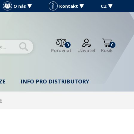
O nás
Kontakt
CZ
0
0
Porovnat
Uživatel
Košík
ZE
INFO PRO DISTRIBUTORY
E