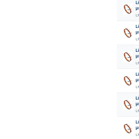
L
L
L
L
L
L
L
L
L
L
L
L