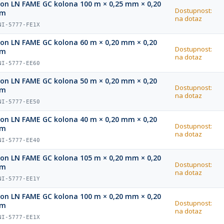
ion LN FAME GC kolona 100 m × 0,25 mm × 0,20
Dostupnost:
µm
na dotaz
NI-5777-FE1X
ion LN FAME GC kolona 60 m × 0,20 mm × 0,20
Dostupnost:
µm
na dotaz
NI-5777-EE60
ion LN FAME GC kolona 50 m × 0,20 mm × 0,20
Dostupnost:
µm
na dotaz
NI-5777-EE50
ion LN FAME GC kolona 40 m × 0,20 mm × 0,20
Dostupnost:
µm
na dotaz
NI-5777-EE40
ion LN FAME GC kolona 105 m × 0,20 mm × 0,20
Dostupnost:
µm
na dotaz
NI-5777-EE1Y
ion LN FAME GC kolona 100 m × 0,20 mm × 0,20
Dostupnost:
µm
na dotaz
NI-5777-EE1X