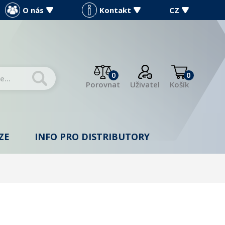
O nás
Kontakt
CZ
0
0
Porovnat
Uživatel
Košík
ZE
INFO PRO DISTRIBUTORY