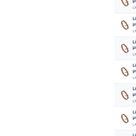
L
L
L
L
L
L
L
L
L
L
L
L