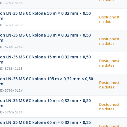
NI-5763-GL60
ion LN-35 MS GC kolona 50 m × 0,32 mm × 0,50
Dostupnost:
µm
na dotaz
NI-5763-GL50
ion LN-35 MS GC kolona 30 m × 0,32 mm × 0,50
Dostupnost:
µm
na dotaz
NI-5763-GL30
ion LN-35 MS GC kolona 15 m × 0,32 mm × 0,50
Dostupnost:
µm
na dotaz
NI-5763-GL15
ion LN-35 MS GC kolona 105 m × 0,32 mm × 0,50
Dostupnost:
µm
na dotaz
NI-5763-GL1Y
ion LN-35 MS GC kolona 10 m × 0,32 mm × 0,50
Dostupnost:
µm
na dotaz
NI-5763-GL10
ion LN-35 MS GC kolona 60 m × 0,32 mm × 0,25
Dostupnost: