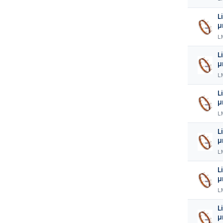
L
L
L
L
L
L
L
L
L
L
L