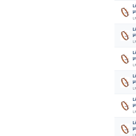
L
L
L
L
L
L
L
L
L
L
L
L