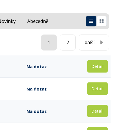
Novinky
Abecedně
1
2
další
Detail
Na dotaz
Detail
Na dotaz
Detail
Na dotaz