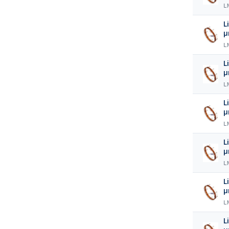
L
L
L
L
L
L
L
L
L
L
L
L