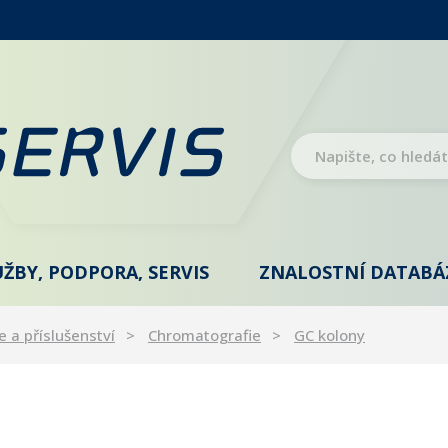
UŽBY, PODPORA, SERVIS
ZNALOSTNÍ DATABÁ
e a příslušenství
Chromatografie
GC kolony