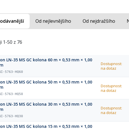
odávanější
Od nejlevnějšího
Od nejdražšího
i 1-50 z 76
ion LN-35 MS GC kolona 60 m × 0,53 mm × 1,00
Dostupnost:
µm
na dotaz
NI-5763-HQ60
ion LN-35 MS GC kolona 50 m × 0,53 mm × 1,00
Dostupnost:
µm
na dotaz
NI-5763-HQ50
ion LN-35 MS GC kolona 30 m × 0,53 mm × 1,00
Dostupnost:
µm
na dotaz
NI-5763-HQ30
ion LN-35 MS GC kolona 15 m × 0,53 mm × 1,00