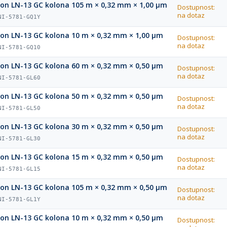
ion LN-13 GC kolona 105 m × 0,32 mm × 1,00 µm
Dostupnost:
na dotaz
NI-5781-GQ1Y
ion LN-13 GC kolona 10 m × 0,32 mm × 1,00 µm
Dostupnost:
na dotaz
NI-5781-GQ10
ion LN-13 GC kolona 60 m × 0,32 mm × 0,50 µm
Dostupnost:
na dotaz
NI-5781-GL60
ion LN-13 GC kolona 50 m × 0,32 mm × 0,50 µm
Dostupnost:
na dotaz
NI-5781-GL50
ion LN-13 GC kolona 30 m × 0,32 mm × 0,50 µm
Dostupnost:
na dotaz
NI-5781-GL30
ion LN-13 GC kolona 15 m × 0,32 mm × 0,50 µm
Dostupnost:
na dotaz
NI-5781-GL15
ion LN-13 GC kolona 105 m × 0,32 mm × 0,50 µm
Dostupnost:
na dotaz
NI-5781-GL1Y
ion LN-13 GC kolona 10 m × 0,32 mm × 0,50 µm
Dostupnost: