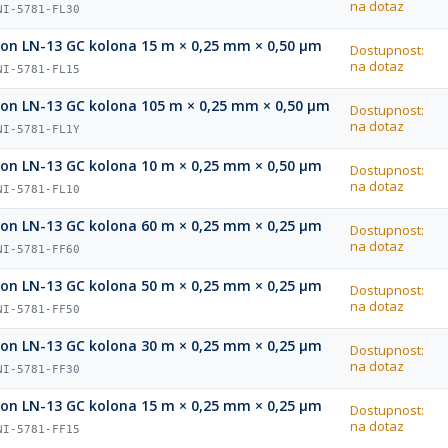
na dotaz
NI-5781-FL30
ion LN-13 GC kolona 15 m × 0,25 mm × 0,50 µm
Dostupnost:
na dotaz
NI-5781-FL15
ion LN-13 GC kolona 105 m × 0,25 mm × 0,50 µm
Dostupnost:
na dotaz
NI-5781-FL1Y
ion LN-13 GC kolona 10 m × 0,25 mm × 0,50 µm
Dostupnost:
na dotaz
NI-5781-FL10
ion LN-13 GC kolona 60 m × 0,25 mm × 0,25 µm
Dostupnost:
na dotaz
NI-5781-FF60
ion LN-13 GC kolona 50 m × 0,25 mm × 0,25 µm
Dostupnost:
na dotaz
NI-5781-FF50
ion LN-13 GC kolona 30 m × 0,25 mm × 0,25 µm
Dostupnost:
na dotaz
NI-5781-FF30
ion LN-13 GC kolona 15 m × 0,25 mm × 0,25 µm
Dostupnost:
na dotaz
NI-5781-FF15