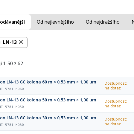
odávanější
Od nejlevnějšího
Od nejdražšího
:
LN-13
i 1-50 z 62
ion LN-13 GC kolona 60 m × 0,53 mm × 1,00 µm
Dostupnost:
na dotaz
NI-5781-HQ60
ion LN-13 GC kolona 50 m × 0,53 mm × 1,00 µm
Dostupnost:
na dotaz
NI-5781-HQ50
ion LN-13 GC kolona 30 m × 0,53 mm × 1,00 µm
Dostupnost:
na dotaz
NI-5781-HQ30