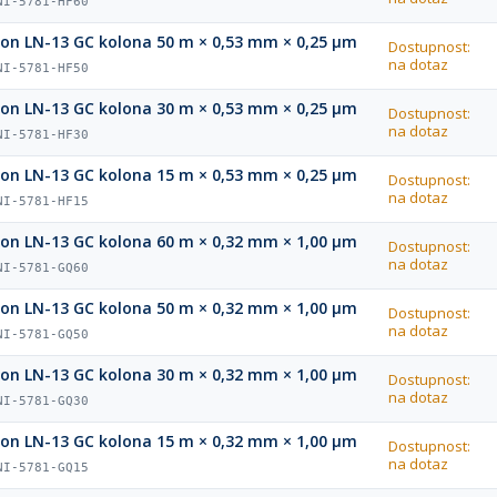
NI-5781-HF60
ion LN-13 GC kolona 50 m × 0,53 mm × 0,25 µm
Dostupnost:
na dotaz
NI-5781-HF50
ion LN-13 GC kolona 30 m × 0,53 mm × 0,25 µm
Dostupnost:
na dotaz
NI-5781-HF30
ion LN-13 GC kolona 15 m × 0,53 mm × 0,25 µm
Dostupnost:
na dotaz
NI-5781-HF15
ion LN-13 GC kolona 60 m × 0,32 mm × 1,00 µm
Dostupnost:
na dotaz
NI-5781-GQ60
ion LN-13 GC kolona 50 m × 0,32 mm × 1,00 µm
Dostupnost:
na dotaz
NI-5781-GQ50
ion LN-13 GC kolona 30 m × 0,32 mm × 1,00 µm
Dostupnost:
na dotaz
NI-5781-GQ30
ion LN-13 GC kolona 15 m × 0,32 mm × 1,00 µm
Dostupnost:
na dotaz
NI-5781-GQ15