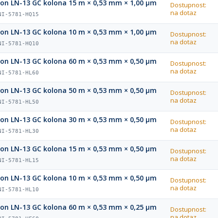
ion LN-13 GC kolona 15 m × 0,53 mm × 1,00 µm
Dostupnost:
na dotaz
NI-5781-HQ15
ion LN-13 GC kolona 10 m × 0,53 mm × 1,00 µm
Dostupnost:
na dotaz
NI-5781-HQ10
ion LN-13 GC kolona 60 m × 0,53 mm × 0,50 µm
Dostupnost:
na dotaz
NI-5781-HL60
ion LN-13 GC kolona 50 m × 0,53 mm × 0,50 µm
Dostupnost:
na dotaz
NI-5781-HL50
ion LN-13 GC kolona 30 m × 0,53 mm × 0,50 µm
Dostupnost:
na dotaz
NI-5781-HL30
ion LN-13 GC kolona 15 m × 0,53 mm × 0,50 µm
Dostupnost:
na dotaz
NI-5781-HL15
ion LN-13 GC kolona 10 m × 0,53 mm × 0,50 µm
Dostupnost:
na dotaz
NI-5781-HL10
ion LN-13 GC kolona 60 m × 0,53 mm × 0,25 µm
Dostupnost:
na dotaz