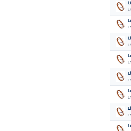
L
L
L
L
L
L
L
L
L
L
L
L
L
L
L