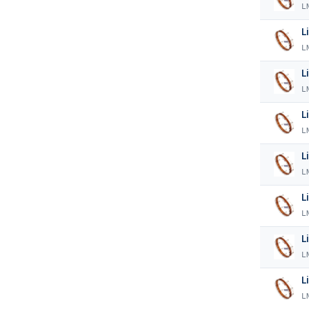
L
L
L
L
L
L
L
L
L
L
L
L
L
L
L