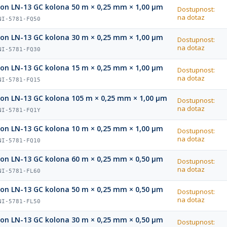
ion LN-13 GC kolona 50 m × 0,25 mm × 1,00 µm
Dostupnost:
na dotaz
NI-5781-FQ50
ion LN-13 GC kolona 30 m × 0,25 mm × 1,00 µm
Dostupnost:
na dotaz
NI-5781-FQ30
ion LN-13 GC kolona 15 m × 0,25 mm × 1,00 µm
Dostupnost:
na dotaz
NI-5781-FQ15
ion LN-13 GC kolona 105 m × 0,25 mm × 1,00 µm
Dostupnost:
na dotaz
NI-5781-FQ1Y
ion LN-13 GC kolona 10 m × 0,25 mm × 1,00 µm
Dostupnost:
na dotaz
NI-5781-FQ10
ion LN-13 GC kolona 60 m × 0,25 mm × 0,50 µm
Dostupnost:
na dotaz
NI-5781-FL60
ion LN-13 GC kolona 50 m × 0,25 mm × 0,50 µm
Dostupnost:
na dotaz
NI-5781-FL50
ion LN-13 GC kolona 30 m × 0,25 mm × 0,50 µm
Dostupnost: