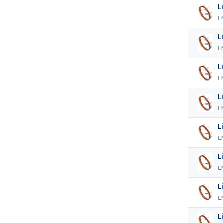
L
L
L
L
L
L
L
L
L
L
L
L
L
L
L