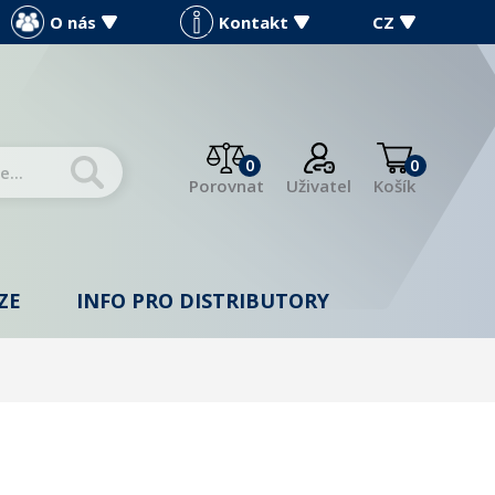
O nás
Kontakt
CZ
0
0
Porovnat
Uživatel
Košík
ZE
INFO PRO DISTRIBUTORY