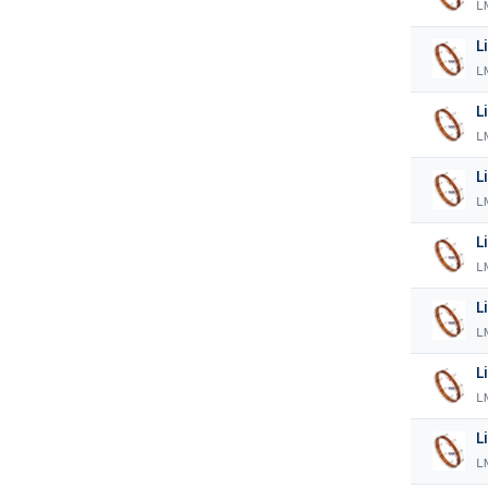
L
L
L
L
L
L
L
L
L
L
L
L
L
L
L