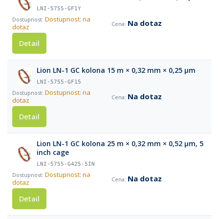
LNI-5755-GF1Y
Dostupnost: na
Na dotaz
dotaz
Detail
Lion LN-1 GC kolona 15 m × 0,32 mm × 0,25 µm
LNI-5755-GF15
Dostupnost: na
Na dotaz
dotaz
Detail
Lion LN-1 GC kolona 25 m × 0,32 mm × 0,52 µm, 5
inch cage
LNI-5755-G425-5IN
Dostupnost: na
Na dotaz
dotaz
Detail