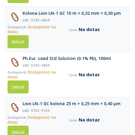
Kolona Lion LN-1 GC 10 m × 0,32 mm × 0,30 µm
LNI-5755-G810
Dostupnost: na
Na dotaz
dotaz
Detail
Ph.Eur. Lead Std Solution (0.1% Pb), 100ml
LNI-5755-G825
Dostupnost: na
Na dotaz
dotaz
Detail
Lion LN-1 GC kolona 25 m × 0,25 mm × 0,40 µm
LNI-5755-FJ25
Dostupnost: na
Na dotaz
dotaz
Detail