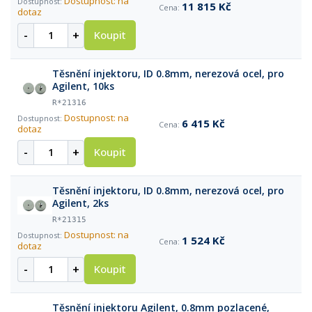
Dostupnost: na
11 815 Kč
dotaz
-
+
Koupit
Těsnění injektoru, ID 0.8mm, nerezová ocel, pro
Agilent, 10ks
R*21316
Dostupnost: na
6 415 Kč
dotaz
-
+
Koupit
Těsnění injektoru, ID 0.8mm, nerezová ocel, pro
Agilent, 2ks
R*21315
Dostupnost: na
1 524 Kč
dotaz
-
+
Koupit
Těsnění injektoru Agilent, 0.8mm pozlacené,