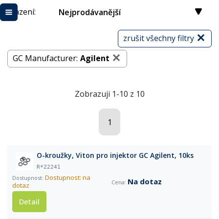
Řazení:
Nejprodávanější
zrušit všechny filtry
GC Manufacturer:
Agilent
Zobrazuji 1-10 z 10
1
O-kroužky, Viton pro injektor GC Agilent, 10ks
R*22241
Dostupnost: na
Na dotaz
dotaz
Detail