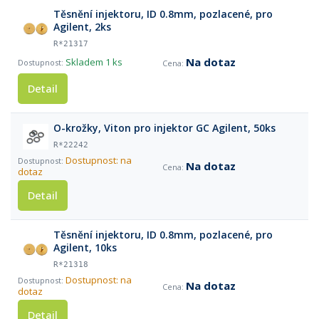
Těsnění injektoru, ID 0.8mm, pozlacené, pro
Agilent, 2ks
R*21317
Na dotaz
Skladem
1 ks
Detail
O-krožky, Viton pro injektor GC Agilent, 50ks
R*22242
Dostupnost: na
Na dotaz
dotaz
Detail
Těsnění injektoru, ID 0.8mm, pozlacené, pro
Agilent, 10ks
R*21318
Dostupnost: na
Na dotaz
dotaz
Detail