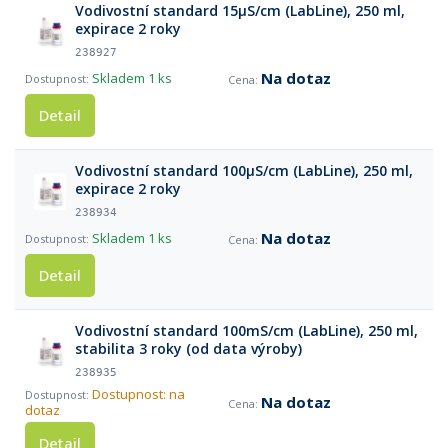
Vodivostní standard 15µS/cm (LabLine), 250 ml,
expirace 2 roky
238927
Na dotaz
Skladem
1 ks
Detail
Vodivostní standard 100µS/cm (LabLine), 250 ml,
expirace 2 roky
238934
Na dotaz
Skladem
1 ks
Detail
Vodivostní standard 100mS/cm (LabLine), 250 ml,
stabilita 3 roky (od data výroby)
238935
Dostupnost: na
Na dotaz
dotaz
Detail