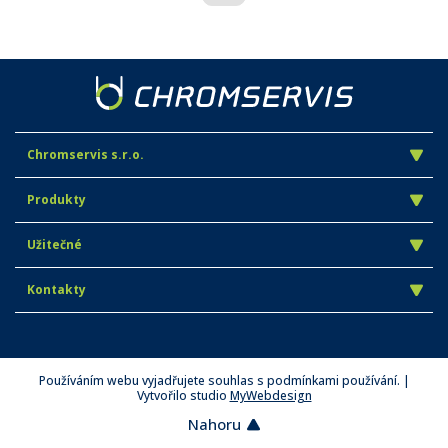
Chromservis s.r.o.
Produkty
Užitečné
Kontakty
Používáním webu vyjadřujete souhlas s podmínkami používání. |
Vytvořilo studio
MyWebdesign
Nahoru