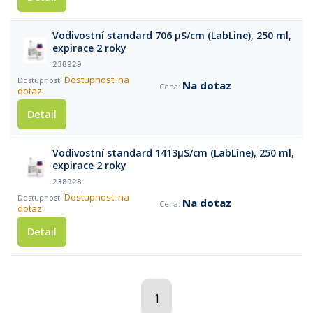
Vodivostní standard 706 µS/cm (LabLine), 250 ml,
expirace 2 roky
238929
Dostupnost: na
Na dotaz
dotaz
Detail
Vodivostní standard 1413µS/cm (LabLine), 250 ml,
expirace 2 roky
238928
Dostupnost: na
Na dotaz
dotaz
Detail
1