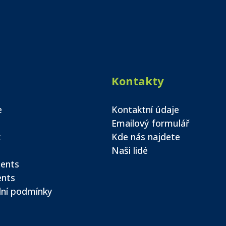
Kontakty
e
Kontaktní údaje
Emailový formulář
k
Kde nás najdete
Naši lidé
ents
ents
ní podmínky