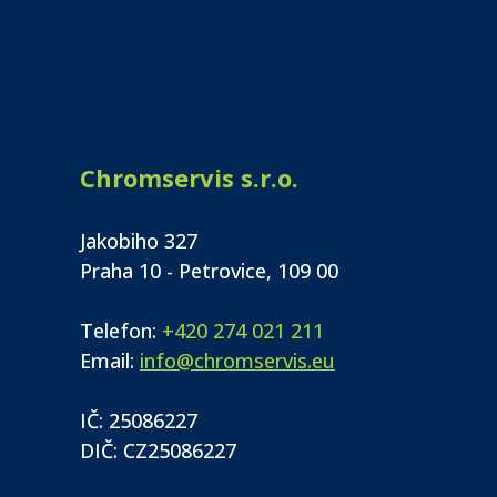
Chromservis s.r.o.
Jakobiho 327
Praha 10 - Petrovice, 109 00
Telefon:
+420 274 021 211
Email:
info@chromservis.eu
IČ: 25086227
DIČ: CZ25086227