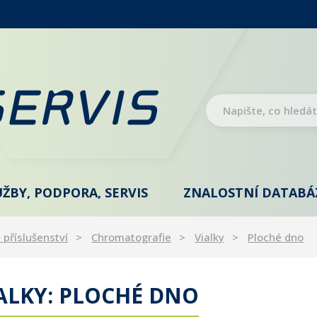
UŽBY, PODPORA, SERVIS
ZNALOSTNÍ DATABÁ
 příslušenství
Chromatografie
Vialky
Ploché dno
IALKY: PLOCHÉ DNO