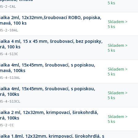
5 ks
HS-2-CAL
ialka 2ml, 12x32mm,šroubovací ROBO, popiska,
Skladem
>
mavá, 100 ks
5 ks
HS-2-S9AL
ialka 4 ml, 15 x 45 mm, šroubovací, bez popisky,
Skladem
>
irá, 100 ks
5 ks
HS-4-S13C
ialka 4ml, 15x45mm, šroubovací, s popiskou,
Skladem
>
mavá, 100ks
5 ks
HS-4-S13AL
ialka 4ml, 15x45mm, šroubovací, s popiskou,
Skladem
>
irá, 100ks
5 ks
HS-4-S13CL
ialka 2 ml, 12x32mm, krimpovací, širokohrdlá,
Skladem
>
irá, 100ks
5 ks
HS-2-CC
ialka 1.8ml, 12x32mm, krimpovací, širokohrdlá, s