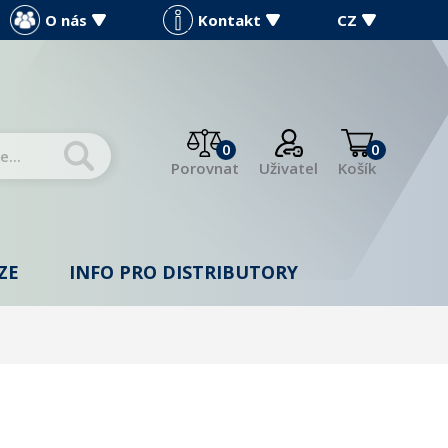
O nás
Kontakt
CZ
0
0
Porovnat
Uživatel
Košík
ZE
INFO PRO DISTRIBUTORY