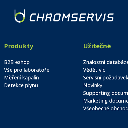
Produkty
Užitečné
B2B eshop
Znalostní databáz
Vše pro laboratoře
Vědět víc
Měření kapalin
Servisní požadave
Detekce plynů
Novinky
Supporting docum
Marketing docum
Všeobecné obchod