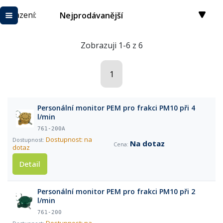
Řazení:
Nejprodávanější
Zobrazuji 1-6 z 6
1
Personální monitor PEM pro frakci PM10 při 4
l/min
761-200A
Dostupnost: na
Na dotaz
dotaz
Detail
Personální monitor PEM pro frakci PM10 při 2
l/min
761-200