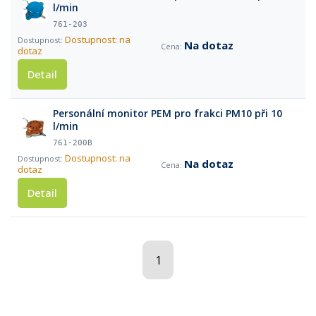
l/min
761-203
Dostupnost: na
Na dotaz
dotaz
Detail
Personální monitor PEM pro frakci PM10 při 10
l/min
761-200B
Dostupnost: na
Na dotaz
dotaz
Detail
1