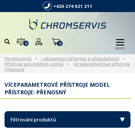
+420 274 021 211
0
0
MENU
Chromservis
Laboratorní přístroje a příslušenství
Přístroje pro měření vzorků
Víceparametrové přístroje
Přenosný
VÍCEPARAMETROVÉ PŘÍSTROJE MODEL
PŘÍSTROJE: PŘENOSNÝ
Filtrování produktů