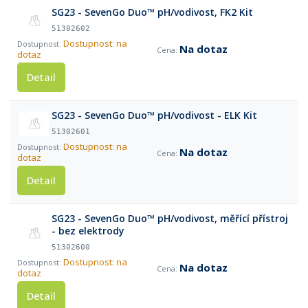
SG23 - SevenGo Duo™ pH/vodivost, FK2 Kit
51302602
Dostupnost: na
Na dotaz
dotaz
Detail
SG23 - SevenGo Duo™ pH/vodivost - ELK Kit
51302601
Dostupnost: na
Na dotaz
dotaz
Detail
SG23 - SevenGo Duo™ pH/vodivost, měřící přístroj
- bez elektrody
51302600
Dostupnost: na
Na dotaz
dotaz
Detail