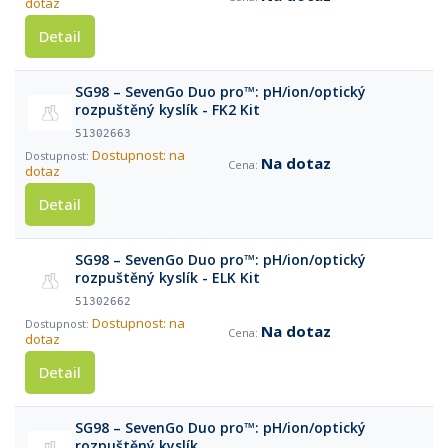
dotaz
Detail
SG98 – SevenGo Duo pro™: pH/ion/optický
rozpuštěný kyslík - FK2 Kit
51302663
Dostupnost: na
Na dotaz
dotaz
Detail
SG98 – SevenGo Duo pro™: pH/ion/optický
rozpuštěný kyslík - ELK Kit
51302662
Dostupnost: na
Na dotaz
dotaz
Detail
SG98 – SevenGo Duo pro™: pH/ion/optický
rozpuštěný kyslík