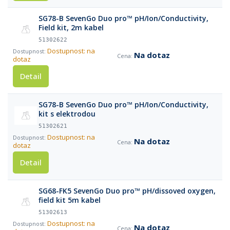
SG78-B SevenGo Duo pro™ pH/Ion/Conductivity,
Field kit, 2m kabel
51302622
Dostupnost: na
Na dotaz
dotaz
Detail
SG78-B SevenGo Duo pro™ pH/Ion/Conductivity,
kit s elektrodou
51302621
Dostupnost: na
Na dotaz
dotaz
Detail
SG68-FK5 SevenGo Duo pro™ pH/dissoved oxygen,
field kit 5m kabel
51302613
Dostupnost: na
Na dotaz