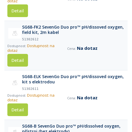
dotaz
Detail
SG68-FK2 SevenGo Duo pro™ pH/dissoved oxygen,
field kit, 2m kabel
51302612
Dostupnost: na
Na dotaz
dotaz
Detail
SG68-ELK SevenGo Duo pro™ pH/dissoved oxygen,
kit s elektrodou
51302611
Dostupnost: na
Na dotaz
dotaz
Detail
SG68-B SevenGo Duo pro™ pH/dissolved oxygen,
přístroj (bez elektrody)