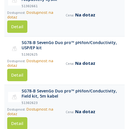
51302661
Dostupnost: na
Na dotaz
dotaz
Detail
SG78-B SevenGo Duo pro™ pH/Ion/Conductivity,
USP/EP kit
51302625
Dostupnost: na
Na dotaz
dotaz
Detail
SG78-B SevenGo Duo pro™ pH/Ion/Conductivity,
Field kit, 5m kabel
51302623
Dostupnost: na
Na dotaz
dotaz
Detail