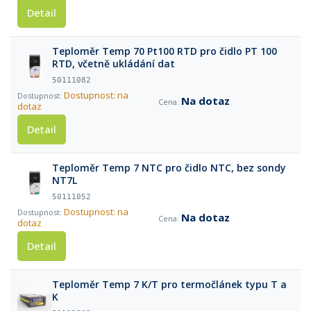
Detail
Teploměr Temp 70 Pt100 RTD pro čidlo PT 100
RTD, včetně ukládání dat
50111082
Dostupnost: na
Na dotaz
dotaz
Detail
Teploměr Temp 7 NTC pro čidlo NTC, bez sondy
NT7L
50111052
Dostupnost: na
Na dotaz
dotaz
Detail
Teploměr Temp 7 K/T pro termočlánek typu T a
K