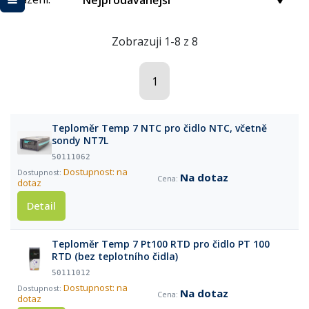
Nejprodávanější
Zobrazuji 1-8 z 8
1
Teploměr Temp 7 NTC pro čidlo NTC, včetně
sondy NT7L
50111062
Dostupnost: na
Na dotaz
dotaz
Detail
Teploměr Temp 7 Pt100 RTD pro čidlo PT 100
RTD (bez teplotního čidla)
50111012
Dostupnost: na
Na dotaz
dotaz