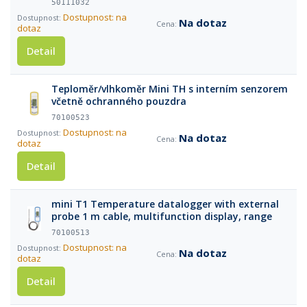
50111032
Dostupnost: na
Na dotaz
dotaz
Detail
Teploměr/vlhkoměr Mini TH s interním senzorem
včetně ochranného pouzdra
70100523
Dostupnost: na
Na dotaz
dotaz
Detail
mini T1 Temperature datalogger with external
probe 1 m cable, multifunction display, range
70100513
Dostupnost: na
Na dotaz
dotaz
Detail