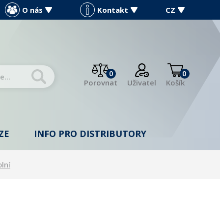
O nás
Kontakt
CZ
0
0
Porovnat
Uživatel
Košík
ZE
INFO PRO DISTRIBUTORY
olní