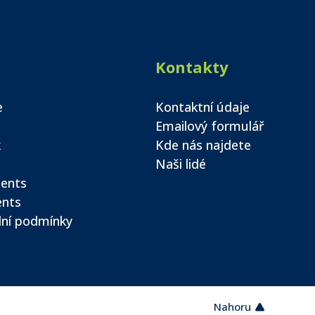
Kontakty
e
Kontaktní údaje
Emailový formulář
k
Kde nás najdete
Naši lidé
ents
ents
ní podmínky
Nahoru