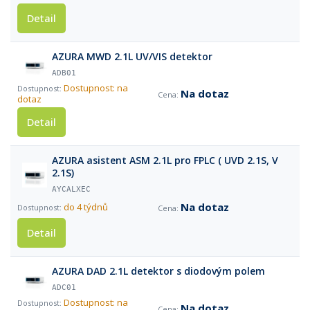
Detail
AZURA MWD 2.1L UV/VIS detektor
ADB01
Dostupnost: na
Na dotaz
dotaz
Detail
AZURA asistent ASM 2.1L pro FPLC ( UVD 2.1S, V
2.1S)
AYCALXEC
Na dotaz
do 4 týdnů
Detail
AZURA DAD 2.1L detektor s diodovým polem
ADC01
Dostupnost: na
Na dotaz