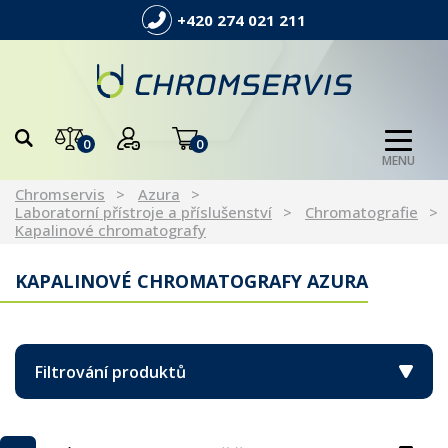
+420 274 021 211
0
0
MENU
Chromservis
Azura
Laboratorní přístroje a příslušenství
Chromatografie
Kapalinové chromatografy
KAPALINOVÉ CHROMATOGRAFY AZURA
Filtrování produktů