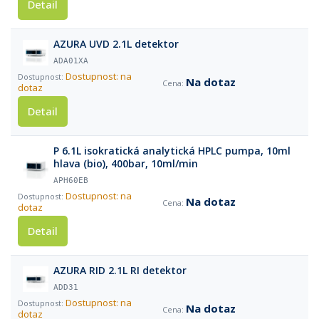
Detail
AZURA UVD 2.1L detektor
ADA01XA
Dostupnost: na
Na dotaz
dotaz
Detail
P 6.1L isokratická analytická HPLC pumpa, 10ml
hlava (bio), 400bar, 10ml/min
APH60EB
Dostupnost: na
Na dotaz
dotaz
Detail
AZURA RID 2.1L RI detektor
ADD31
Dostupnost: na
Na dotaz
dotaz