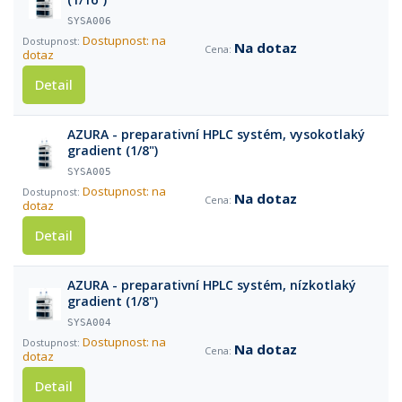
SYSA006
Dostupnost: na
Na dotaz
dotaz
Detail
AZURA - preparativní HPLC systém, vysokotlaký
gradient (1/8")
SYSA005
Dostupnost: na
Na dotaz
dotaz
Detail
AZURA - preparativní HPLC systém, nízkotlaký
gradient (1/8")
SYSA004
Dostupnost: na
Na dotaz
dotaz
Detail