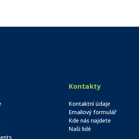
Kontakty
e
Kontaktní údaje
Emailový formulář
k
Kde nás najdete
Naši lidé
ents