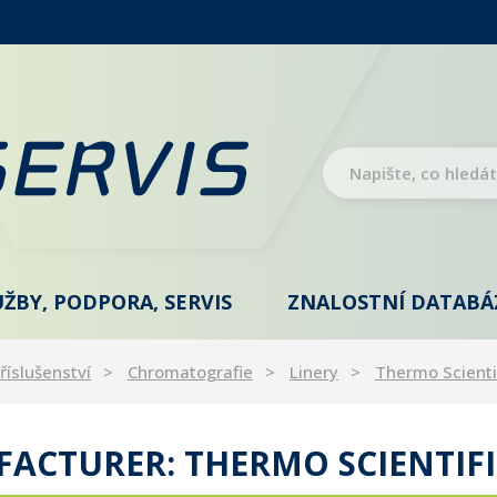
UŽBY, PODPORA, SERVIS
ZNALOSTNÍ DATABÁ
říslušenství
Chromatografie
Linery
Thermo Scienti
FACTURER: THERMO SCIENTIF