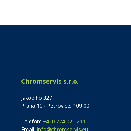
Chromservis s.r.o.
Jakobiho 327
Praha 10 - Petrovice, 109 00
Telefon:
+420 274 021 211
Email:
info@chromservis.eu