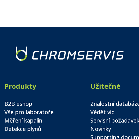
Produkty
Užitečné
B2B eshop
Znalostní databáz
Vše pro laboratoře
Vědět víc
Měření kapalin
Servisní požadave
Detekce plynů
Novinky
Supporting docum