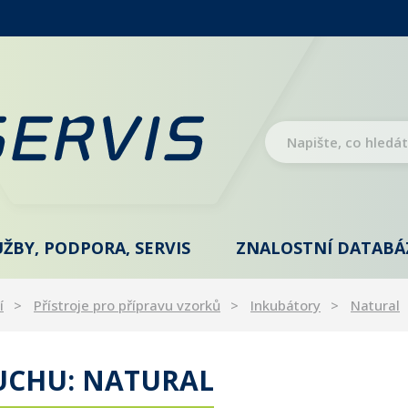
UŽBY, PODPORA, SERVIS
ZNALOSTNÍ DATABÁ
í
Přístroje pro přípravu vzorků
Inkubátory
Natural
UCHU: NATURAL