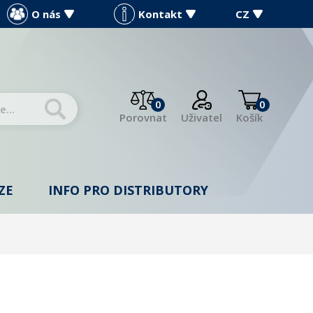
O nás
Kontakt
CZ
0
0
Porovnat
Uživatel
Košík
ZE
INFO PRO DISTRIBUTORY