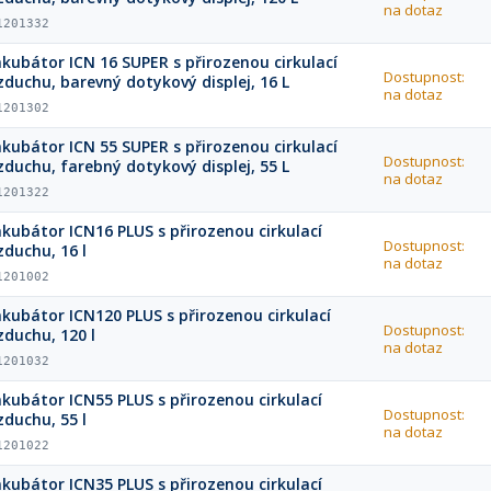
na dotaz
1201332
nkubátor ICN 16 SUPER s přirozenou cirkulací
Dostupnost:
zduchu, barevný dotykový displej, 16 L
na dotaz
1201302
nkubátor ICN 55 SUPER s přirozenou cirkulací
Dostupnost:
zduchu, farebný dotykový displej, 55 L
na dotaz
1201322
nkubátor ICN16 PLUS s přirozenou cirkulací
Dostupnost:
zduchu, 16 l
na dotaz
1201002
nkubátor ICN120 PLUS s přirozenou cirkulací
Dostupnost:
zduchu, 120 l
na dotaz
1201032
nkubátor ICN55 PLUS s přirozenou cirkulací
Dostupnost:
zduchu, 55 l
na dotaz
1201022
nkubátor ICN35 PLUS s přirozenou cirkulací