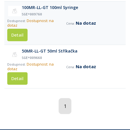
100MR-LL-GT 100ml Syringe
SGE*009760
Dostupnost: na
Na dotaz
dotaz
Detail
50MR-LL-GT 50ml Stříkačka
SGE*009660
Dostupnost: na
Na dotaz
dotaz
Detail
1