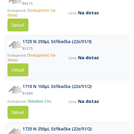
80275
Dostupnost: na
Na dotaz
dotaz
Detail
1725 N 250µL Stříkačka (22s/51/3)
81175
Dostupnost: na
Na dotaz
dotaz
Detail
1710 N 100µL Stříkačka (22s/51/2)
81000
Na dotaz
Skladem
3 ks
Detail
1725 N 250µL Stříkačka (22s/51/2)