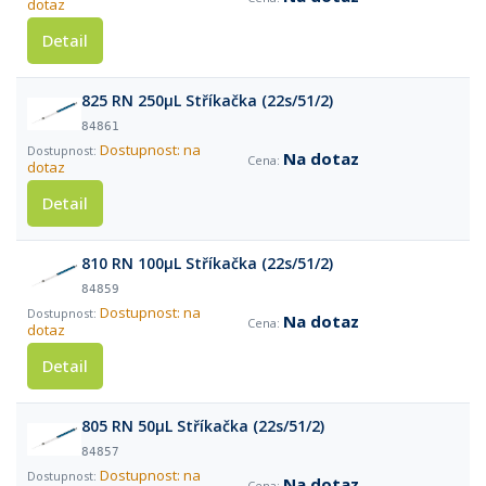
dotaz
Detail
825 RN 250µL Stříkačka (22s/51/2)
84861
Dostupnost: na
Na dotaz
dotaz
Detail
810 RN 100µL Stříkačka (22s/51/2)
84859
Dostupnost: na
Na dotaz
dotaz
Detail
805 RN 50µL Stříkačka (22s/51/2)
84857
Dostupnost: na
Na dotaz