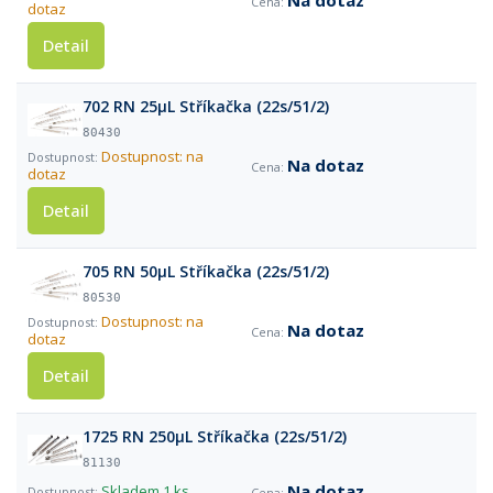
Na dotaz
dotaz
Detail
702 RN 25µL Stříkačka (22s/51/2)
80430
Dostupnost: na
Na dotaz
dotaz
Detail
705 RN 50µL Stříkačka (22s/51/2)
80530
Dostupnost: na
Na dotaz
dotaz
Detail
1725 RN 250µL Stříkačka (22s/51/2)
81130
Na dotaz
Skladem
1 ks