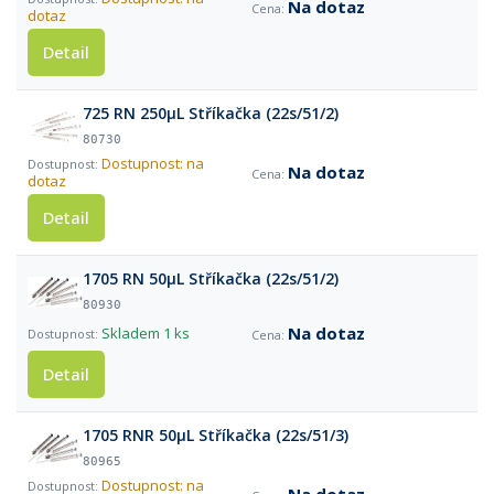
Na dotaz
dotaz
Detail
725 RN 250µL Stříkačka (22s/51/2)
80730
Dostupnost: na
Na dotaz
dotaz
Detail
1705 RN 50µL Stříkačka (22s/51/2)
80930
Na dotaz
Skladem
1 ks
Detail
1705 RNR 50µL Stříkačka (22s/51/3)
80965
Dostupnost: na