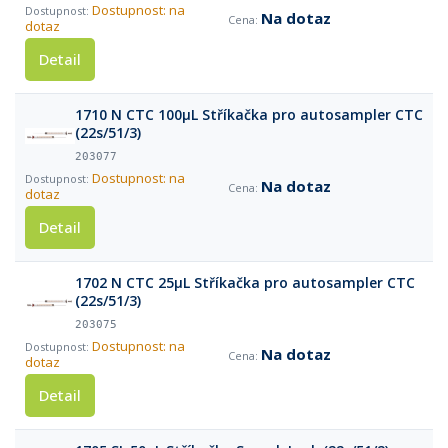
Dostupnost: na
Na dotaz
dotaz
Detail
1710 N CTC 100µL Stříkačka pro autosampler CTC
(22s/51/3)
203077
Dostupnost: na
Na dotaz
dotaz
Detail
1702 N CTC 25µL Stříkačka pro autosampler CTC
(22s/51/3)
203075
Dostupnost: na
Na dotaz
dotaz
Detail