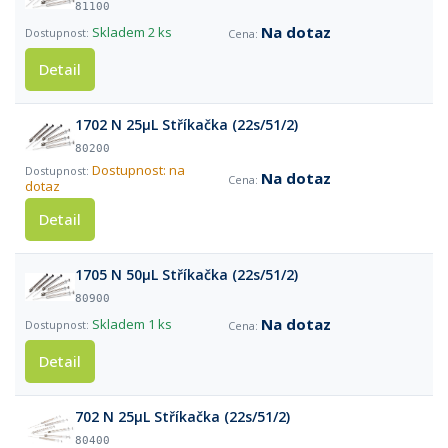
81100
Na dotaz
Skladem
2 ks
Detail
1702 N 25µL Stříkačka (22s/51/2)
80200
Dostupnost: na
Na dotaz
dotaz
Detail
1705 N 50µL Stříkačka (22s/51/2)
80900
Na dotaz
Skladem
1 ks
Detail
702 N 25µL Stříkačka (22s/51/2)
80400