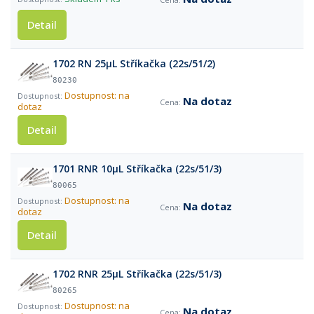
Detail
1702 RN 25µL Stříkačka (22s/51/2)
80230
Dostupnost: na
Na dotaz
dotaz
Detail
1701 RNR 10µL Stříkačka (22s/51/3)
80065
Dostupnost: na
Na dotaz
dotaz
Detail
1702 RNR 25µL Stříkačka (22s/51/3)
80265
Dostupnost: na
Na dotaz