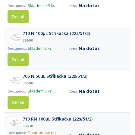
Na dotaz
Skladem
> 5 ks
Detail
710 N 100µL Stříkačka (22s/51/2)
80600
Na dotaz
Skladem
2 ks
Detail
705 N 50µL Stříkačka (22s/51/2)
80500
Na dotaz
Skladem
3 ks
Detail
710 RN 100µL Stříkačka (22s/51/2)
80630
Dostupnost: na