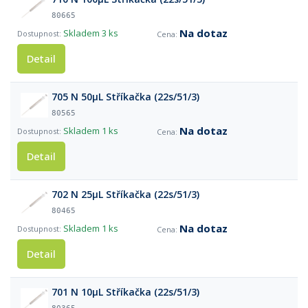
80665
Na dotaz
Skladem
3 ks
Detail
705 N 50µL Stříkačka (22s/51/3)
80565
Na dotaz
Skladem
1 ks
Detail
702 N 25µL Stříkačka (22s/51/3)
80465
Na dotaz
Skladem
1 ks
Detail
701 N 10µL Stříkačka (22s/51/3)