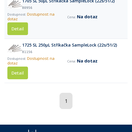
1705 SL 50µL Stříkačka SampleLock (22s/51/2)
80956
Dostupnost: na
Na dotaz
dotaz
Detail
1725 SL 250µL Stříkačka SampleLock (22s/51/2)
81156
Dostupnost: na
Na dotaz
dotaz
Detail
1