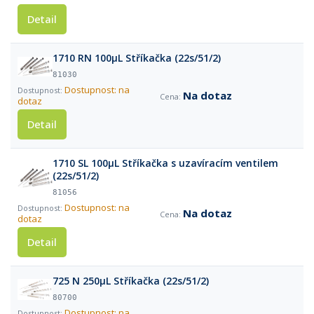
Detail
1710 RN 100µL Stříkačka (22s/51/2)
81030
Dostupnost: na
Na dotaz
dotaz
Detail
1710 SL 100µL Stříkačka s uzavíracím ventilem
(22s/51/2)
81056
Dostupnost: na
Na dotaz
dotaz
Detail
725 N 250µL Stříkačka (22s/51/2)
80700
Dostupnost: na