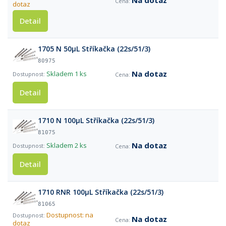
Na dotaz
dotaz
Detail
1705 N 50µL Stříkačka (22s/51/3)
80975
Na dotaz
Skladem
1 ks
Detail
1710 N 100µL Stříkačka (22s/51/3)
81075
Na dotaz
Skladem
2 ks
Detail
1710 RNR 100µL Stříkačka (22s/51/3)
81065
Dostupnost: na
Na dotaz
dotaz