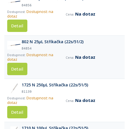
84856
Dostupnost: na
Na dotaz
dotaz
Detail
802 N 25µL Stříkačka (22s/51/2)
84854
Dostupnost: na
Na dotaz
dotaz
Detail
1725 N 250µL Stříkačka (22s/51/5)
81139
Dostupnost: na
Na dotaz
dotaz
Detail
1710 N 100µL Stříkačka (22s/51/5)