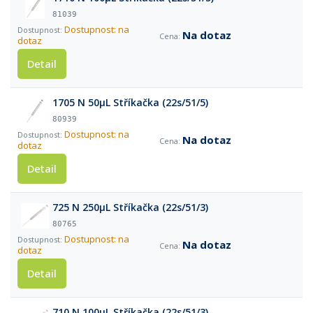
81039
Dostupnost: na
Na dotaz
dotaz
Detail
1705 N 50µL Stříkačka (22s/51/5)
80939
Dostupnost: na
Na dotaz
dotaz
Detail
725 N 250µL Stříkačka (22s/51/3)
80765
Dostupnost: na
Na dotaz
dotaz
Detail
710 N 100µL Stříkačka (22s/51/3)