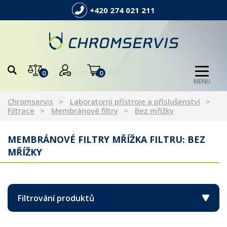
+420 274 021 211
0
0
MENU
Chromservis
Laboratorní přístroje a příslušenství
Filtrace
Membránové filtry
Bez mřížky
MEMBRÁNOVÉ FILTRY MŘÍŽKA FILTRU: BEZ
MŘÍŽKY
Filtrování produktů