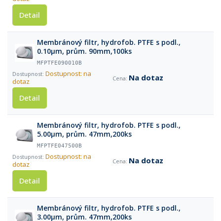
Detail
Membránový filtr, hydrofob. PTFE s podl.,
0.10µm, prům. 90mm,100ks
MFPTFE090010B
Dostupnost: na
Na dotaz
dotaz
Detail
Membránový filtr, hydrofob. PTFE s podl.,
5.00µm, prům. 47mm,200ks
MFPTFE047500B
Dostupnost: na
Na dotaz
dotaz
Detail
Membránový filtr, hydrofob. PTFE s podl.,
3.00µm, prům. 47mm,200ks