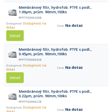
Membránový filtr, hydrofob. PTFE s podl.,
1.00µm, prům. 90mm,100ks
MFPTFE090100B
Dostupnost: na
Na dotaz
dotaz
Detail
Membránový filtr, hydrofob. PTFE s podl.,
0.45µm, prům. 90mm,100ks
MFPTFE090045B
Dostupnost: na
Na dotaz
dotaz
Detail
Membránový filtr, hydrofob. PTFE s podl.,
0.22µm, prům. 90mm,100ks
MFPTFE090022B
Dostupnost: na
Na dotaz
dotaz