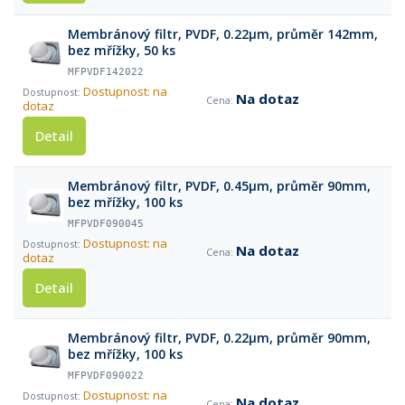
Membránový filtr, PVDF, 0.22µm, průměr 142mm,
bez mřížky, 50 ks
MFPVDF142022
Dostupnost: na
Na dotaz
dotaz
Detail
Membránový filtr, PVDF, 0.45µm, průměr 90mm,
bez mřížky, 100 ks
MFPVDF090045
Dostupnost: na
Na dotaz
dotaz
Detail
Membránový filtr, PVDF, 0.22µm, průměr 90mm,
bez mřížky, 100 ks
MFPVDF090022
Dostupnost: na
Na dotaz