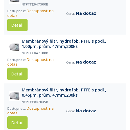
MFPTFE047300B
Dostupnost: na
Na dotaz
dotaz
Detail
Membránový filtr, hydrofob. PTFE s podl.,
1.00µm, prům. 47mm,200ks
MFPTFE047100B
Dostupnost: na
Na dotaz
dotaz
Detail
Membránový filtr, hydrofob. PTFE s podl.,
0.45µm, prům. 47mm,200ks
MFPTFE047045B
Dostupnost: na
Na dotaz
dotaz
Detail