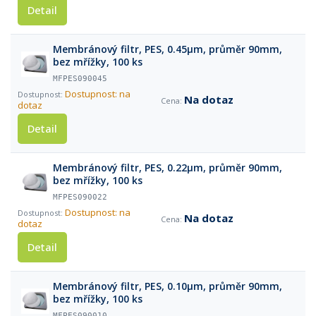
Detail
Membránový filtr, PES, 0.45µm, průměr 90mm,
bez mřížky, 100 ks
MFPES090045
Dostupnost: na
Na dotaz
dotaz
Detail
Membránový filtr, PES, 0.22µm, průměr 90mm,
bez mřížky, 100 ks
MFPES090022
Dostupnost: na
Na dotaz
dotaz
Detail
Membránový filtr, PES, 0.10µm, průměr 90mm,
bez mřížky, 100 ks
MFPES090010