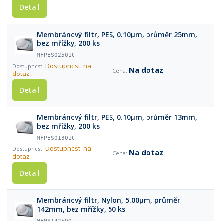
Detail
Membránový filtr, PES, 0.10µm, průměr 25mm,
bez mřížky, 200 ks
MFPES025010
Dostupnost: na
Na dotaz
dotaz
Detail
Membránový filtr, PES, 0.10µm, průměr 13mm,
bez mřížky, 200 ks
MFPES013010
Dostupnost: na
Na dotaz
dotaz
Detail
Membránový filtr, Nylon, 5.00µm, průměr
142mm, bez mřížky, 50 ks
MFNY142500