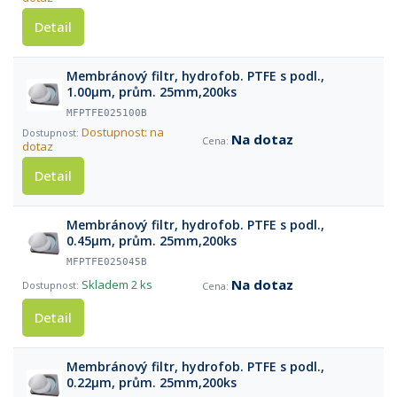
Detail
Membránový filtr, hydrofob. PTFE s podl.,
1.00µm, prům. 25mm,200ks
MFPTFE025100B
Dostupnost: na
Na dotaz
dotaz
Detail
Membránový filtr, hydrofob. PTFE s podl.,
0.45µm, prům. 25mm,200ks
MFPTFE025045B
Na dotaz
Skladem
2 ks
Detail
Membránový filtr, hydrofob. PTFE s podl.,
0.22µm, prům. 25mm,200ks