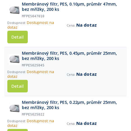
Membránový filtr, PES, 0.10µm, průměr 47mm,
bez mřížky, 200 ks
MFPES047010
Dostupnost: na
Na dotaz
dotaz
Detail
Membránový filtr, PES, 0.45µm, průměr 25mm,
bez mřížky, 200 ks
MFPES025045
Dostupnost: na
Na dotaz
dotaz
Detail
Membránový filtr, PES, 0.22µm, průměr 25mm,
bez mřížky, 200 ks
MFPES025022
Dostupnost: na
Na dotaz
dotaz