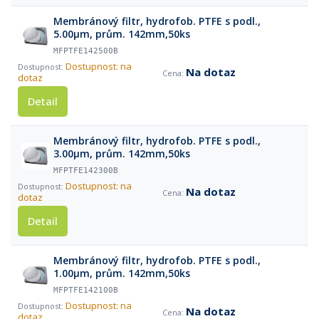
Membránový filtr, hydrofob. PTFE s podl.,
5.00µm, prům. 142mm,50ks
MFPTFE142500B
Dostupnost: na
Na dotaz
dotaz
Detail
Membránový filtr, hydrofob. PTFE s podl.,
3.00µm, prům. 142mm,50ks
MFPTFE142300B
Dostupnost: na
Na dotaz
dotaz
Detail
Membránový filtr, hydrofob. PTFE s podl.,
1.00µm, prům. 142mm,50ks
MFPTFE142100B
Dostupnost: na
Na dotaz
dotaz