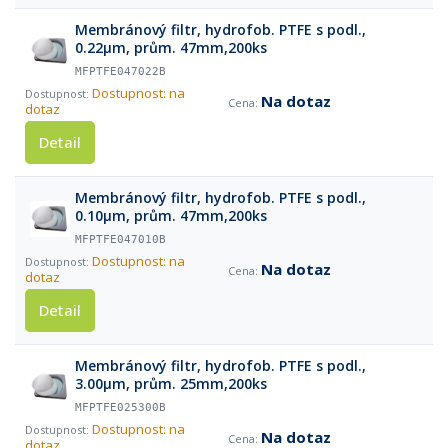
Membránový filtr, hydrofob. PTFE s podl.,
0.22µm, prům. 47mm,200ks
MFPTFE047022B
Dostupnost: na
Na dotaz
dotaz
Detail
Membránový filtr, hydrofob. PTFE s podl.,
0.10µm, prům. 47mm,200ks
MFPTFE047010B
Dostupnost: na
Na dotaz
dotaz
Detail
Membránový filtr, hydrofob. PTFE s podl.,
3.00µm, prům. 25mm,200ks
MFPTFE025300B
Dostupnost: na
Na dotaz
dotaz