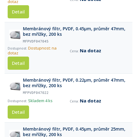
dotaz
Detail
Membránový filtr, PVDF, 0.45µm, průměr 47mm,
bez mřížky, 200 ks
MFPVDF047045
Dostupnost: na
Na dotaz
dotaz
Detail
Membránový filtr, PVDF, 0.22µm, průměr 47mm,
bez mřížky, 200 ks
MFPVDF047022
Na dotaz
Skladem
4 ks
Detail
Membránový filtr, PVDF, 0.45µm, průměr 25mm,
bez mřížky, 200 ks