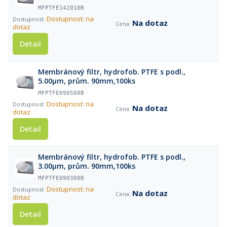
MFPTFE142010B
Dostupnost: na
Na dotaz
dotaz
Detail
Membránový filtr, hydrofob. PTFE s podl.,
5.00µm, prům. 90mm,100ks
MFPTFE090500B
Dostupnost: na
Na dotaz
dotaz
Detail
Membránový filtr, hydrofob. PTFE s podl.,
3.00µm, prům. 90mm,100ks
MFPTFE090300B
Dostupnost: na
Na dotaz
dotaz
Detail