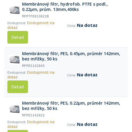
Membránový filtr, hydrofob. PTFE s podl.,
0.22µm, prům. 13mm,400ks
MFPTFE013022B
Dostupnost: na
Na dotaz
dotaz
Detail
Membránový filtr, PES, 0.45µm, průměr 142mm,
bez mřížky, 50 ks
MFPES142045
Dostupnost: na
Na dotaz
dotaz
Detail
Membránový filtr, PES, 0.22µm, průměr 142mm,
bez mřížky, 50 ks
MFPES142022
Dostupnost: na
Na dotaz
dotaz