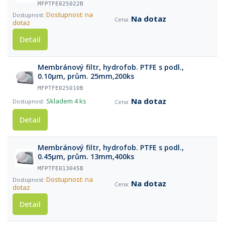
MFPTFE025022B
Dostupnost: na
Na dotaz
dotaz
Detail
Membránový filtr, hydrofob. PTFE s podl.,
0.10µm, prům. 25mm,200ks
MFPTFE025010B
Na dotaz
Skladem
4 ks
Detail
Membránový filtr, hydrofob. PTFE s podl.,
0.45µm, prům. 13mm,400ks
MFPTFE013045B
Dostupnost: na
Na dotaz
dotaz
Detail