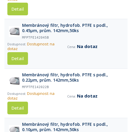
Detail
Membránový filtr, hydrofob. PTFE s podl.,
0.45µm, prům. 142mm,50ks
MFPTFE142045B
Dostupnost: na
Na dotaz
dotaz
Detail
Membránový filtr, hydrofob. PTFE s podl.,
0.22µm, prům. 142mm,50ks
MFPTFE142022B
Dostupnost: na
Na dotaz
dotaz
Detail
Membránový filtr, hydrofob. PTFE s podl.,
0.10µm, prům. 142mm,50ks