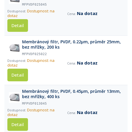
MFPVDF025045
Dostupnost: na
Na dotaz
dotaz
Detail
Membránový filtr, PVDF, 0.22µm, průměr 25mm,
bez mřížky, 200 ks
MFPVDF025022
Dostupnost: na
Na dotaz
dotaz
Detail
Membránový filtr, PVDF, 0.45µm, průměr 13mm,
bez mřížky, 400 ks
MFPVDF013045
Dostupnost: na
Na dotaz
dotaz
Detail