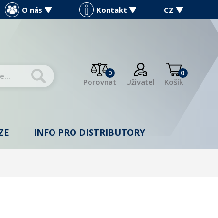
O nás
Kontakt
CZ
0
0
Porovnat
Uživatel
Košík
ZE
INFO PRO DISTRIBUTORY