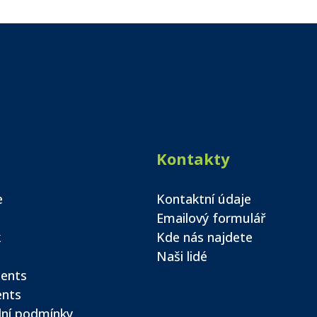
Kontakty
e
Kontaktní údaje
Emailový formulář
k
Kde nás najdete
Naši lidé
ents
ents
ní podmínky