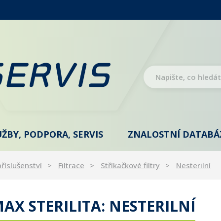
UŽBY, PODPORA, SERVIS
ZNALOSTNÍ DATABÁ
příslušenství
Filtrace
Stříkačkové filtry
Nesterilní
AX STERILITA: NESTERILNÍ