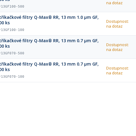
na dotaz
*13GF100-500
tříkačkové filtry Q-Max® RR, 13 mm 1.0 µm GF,
Dostupnost:
00 ks
na dotaz
*13GF100-100
tříkačkové filtry Q-Max® RR, 13 mm 0.7 µm GF,
Dostupnost:
00 ks
na dotaz
*13GF070-500
tříkačkové filtry Q-Max® RR, 13 mm 0.7 µm GF,
Dostupnost:
00 ks
na dotaz
*13GF070-100