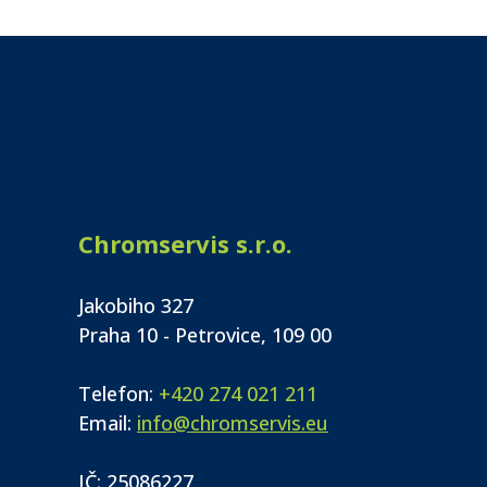
Chromservis s.r.o.
Jakobiho 327
Praha 10 - Petrovice, 109 00
Telefon:
+420 274 021 211
Email:
info@chromservis.eu
IČ: 25086227