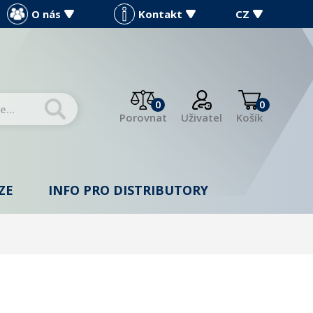
O nás
Kontakt
CZ
0
0
Porovnat
Uživatel
Košík
ZE
INFO PRO DISTRIBUTORY