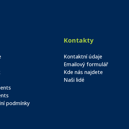
Kontakty
e
Kontaktní údaje
Emailový formulář
k
Kde nás najdete
Naši lidé
ents
ents
ní podmínky