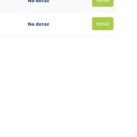
Detail
Na dotaz
Detail
Na dotaz