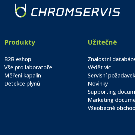
Produkty
Užitečné
B2B eshop
Znalostní databáz
Vše pro laboratoře
Vědět víc
Měření kapalin
Servisní požadave
Detekce plynů
Novinky
Supporting docum
Marketing docum
Všeobecné obchod