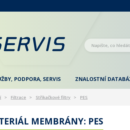
UŽBY, PODPORA, SERVIS
ZNALOSTNÍ DATABÁ
í
Filtrace
Stříkačkové filtry
PES
TERIÁL MEMBRÁNY: PES