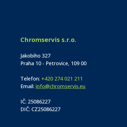
Chromservis s.r.o.
Jakobiho 327
Praha 10 - Petrovice, 109 00
Telefon:
+420 274 021 211
Email:
info@chromservis.eu
IČ: 25086227
DIČ: CZ25086227